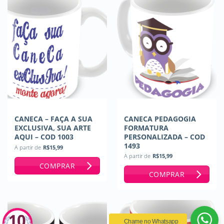
CANECA – FAÇA A SUA
CANECA PEDAGOGIA
EXCLUSIVA, SUA ARTE
FORMATURA
AQUI – COD 1003
PERSONALIZADA – COD
1493
A partir de
R$
15,99
A partir de
R$
15,99
COMPRAR
COMPRAR
Chame no Whatsapp