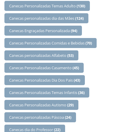
Canecas Personalizadas Temas Adulto
(130)
Canecas personalizadas dia das Mães
(124)
Canecas Engraçadas Personalizada
(94)
Canecas Personalizadas Comidas e Bebidas
(70)
Canecas personalizadas Alfabeto
(53)
Canecas Personalizadas Casamento
(45)
Canecas Personalizadas Dia Dos Pais
(43)
Canecas Personalizadas Temas Infantis
(36)
Canecas Personalizadas Autismo
(29)
Canecas personalizadas Páscoa
(24)
Canecas dia do Professor
(22)