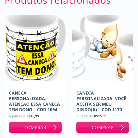
Produtos relacionados
CANECA
CANECA
PERSONALIZADA,
PERSONALIZADA, VOCÊ
ATENÇÃO ESSA CANECA
ACEITA SER MEU
TEM DONO – COD 1094
DINDO(A) – COD 1170
A partir de
R$
15,99
A partir de
R$
15,99
COMPRAR
COMPRAR