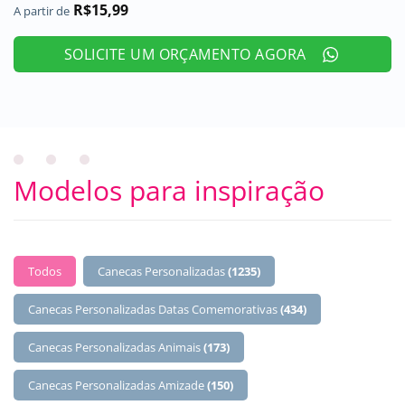
R$
15,99
A partir de
SOLICITE UM ORÇAMENTO AGORA
Modelos para inspiração
BUTTONS SELECT
Todos
Canecas Personalizadas
(1235)
Canecas Personalizadas Datas Comemorativas
(434)
Canecas Personalizadas Animais
(173)
Canecas Personalizadas Amizade
(150)