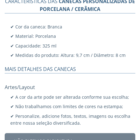
CARACTERÍSTICAS DAS
CANECAS PERSONALIZADAS DE
PORCELANA / CERÂMICA
✔ Cor da caneca: Branca
✔ Material: Porcelana
✔ Capacidade: 325 ml
✔ Medidas do produto: Altura: 9,7 cm / Diâmetro: 8 cm
MAIS DETALHES DAS CANECAS
Artes/Layout
✔ A cor da arte pode ser alterada conforme sua escolha;
✔ Não trabalhamos com limites de cores na estampa;
✔ Personalize, adicione fotos, textos, imagens ou escolha
entre nossa seleção diversificada.