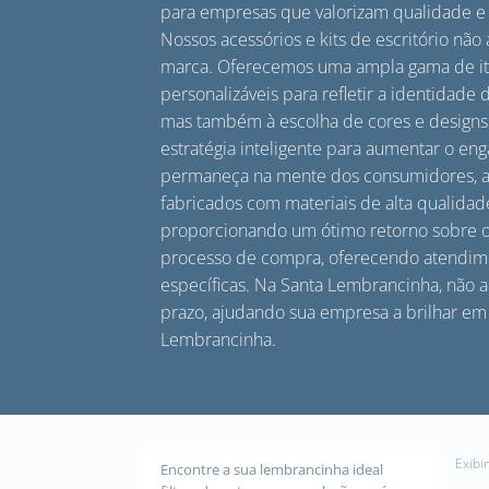
para empresas que valorizam qualidade e 
Nossos acessórios e kits de escritório n
marca. Oferecemos uma ampla gama de ite
personalizáveis para refletir a identidade
mas também à escolha de cores e designs
estratégia inteligente para aumentar o e
permaneça na mente dos consumidores, a
fabricados com materiais de alta qualidad
proporcionando um ótimo retorno sobre o 
processo de compra, oferecendo atendime
específicas. Na Santa Lembrancinha, não
prazo, ajudando sua empresa a brilhar em
Lembrancinha.
Exibi
Encontre a sua lembrancinha ideal