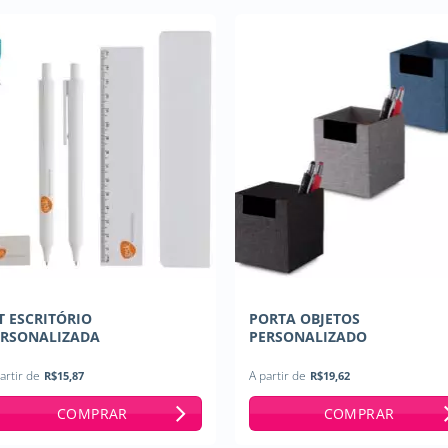
T ESCRITÓRIO
PORTA OBJETOS
ERSONALIZADA
PERSONALIZADO
artir de
R$
15,87
A partir de
R$
19,62
COMPRAR
COMPRAR