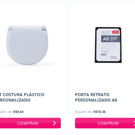
T COSTURA PLÁSTICO
PORTA RETRATO
ERSONALIZADO
PERSONALIZADO A6
artir de
R$
9,64
A partir de
R$
10,38
COMPRAR
COMPRAR