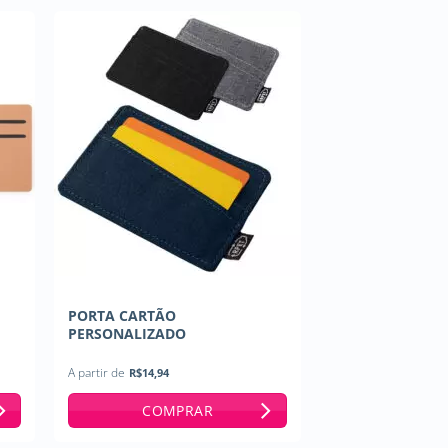
A
PORTA CARTÃO
PERSONALIZADO
A partir de
R$
14,94
COMPRAR