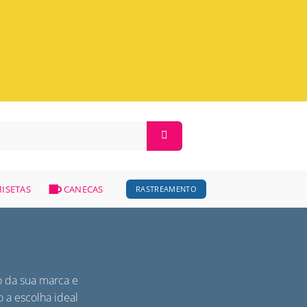
ISETAS
CANECAS
RASTREAMENTO
o da sua marca e
 a escolha ideal