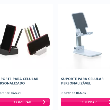
UPORTE PARA CELULAR
SUPORTE PARA CELULAR
ERSONALIZADO
PERSONALIZÁVEL
artir de
R$
26,64
A partir de
R$
29,15
COMPRAR
COMPRAR