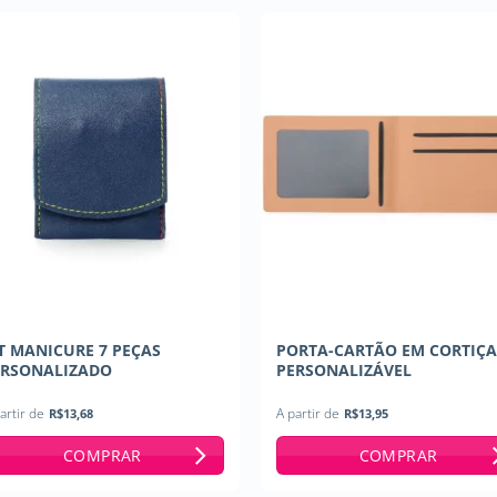
T MANICURE 7 PEÇAS
PORTA-CARTÃO EM CORTIÇ
ERSONALIZADO
PERSONALIZÁVEL
artir de
R$
13,68
A partir de
R$
13,95
COMPRAR
COMPRAR