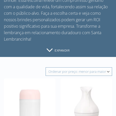
brinde. Essa escolha reflete um compromisso genuíno
com a qualidade de vida, fortalecendo assim sua relação
com o público-alvo. Faça a escolha certa e veja como
nossos brindes personalizados podem gerar um ROI
positivo significativo para sua empresa. Transforme a
lembrança em relacionamento duradouro com Santa
Lembrancinha!
EXPANDIR