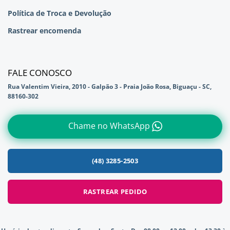
Política de Troca e Devolução
Rastrear encomenda
FALE CONOSCO
Rua Valentim Vieira, 2010 - Galpão 3 - Praia João Rosa, Biguaçu - SC,
88160-302
Chame no WhatsApp
(48) 3285-2503
RASTREAR PEDIDO