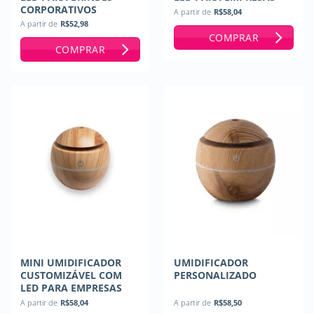
CORPORATIVOS
A partir de
R$
58,04
A partir de
R$
52,98
COMPRAR
COMPRAR
MINI UMIDIFICADOR
UMIDIFICADOR
CUSTOMIZÁVEL COM
PERSONALIZADO
LED PARA EMPRESAS
A partir de
R$
58,04
A partir de
R$
58,50