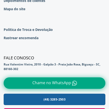
Depoimentos de clientes
Mapa do site
Política de Troca e Devolução
Rastrear encomenda
FALE CONOSCO
Rua Valentim Vieira, 2010 - Galpão 3 - Praia João Rosa, Biguaçu - SC,
88160-302
Chame no WhatsApp
(48) 3285-2503