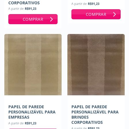
CORPORATIVOS
A partir de
R$
91,23
A partir de
R$
91,23
COMPRAR
COMPRAR
PAPEL DE PAREDE
PAPEL DE PAREDE
PERSONALIZÁVEL PARA
PERSONALIZÁVEL PARA
EMPRESAS
BRINDES
CORPORATIVOS
A partir de
R$
91,23
A partir de
R$
91,23