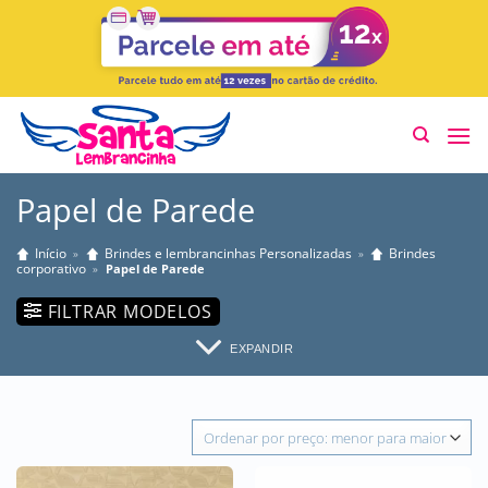
Skip
to
content
Papel de Parede
Início
Brindes e lembrancinhas Personalizadas
Brindes
»
»
corporativo
»
Papel de Parede
FILTRAR MODELOS
EXPANDIR