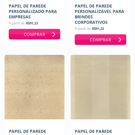
PAPEL DE PAREDE
PAPEL DE PAREDE
PERSONALIZADO PARA
PERSONALIZÁVEL PARA
EMPRESAS
BRINDES
CORPORATIVOS
A partir de
R$
91,23
A partir de
R$
91,23
COMPRAR
COMPRAR
PAPEL DE PAREDE
PAPEL DE PAREDE