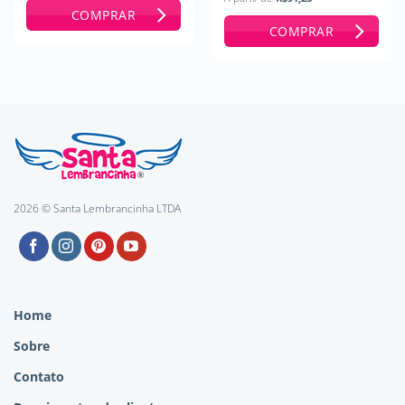
COMPRAR
COMPRAR
2026 © Santa Lembrancinha LTDA
Home
Sobre
Contato