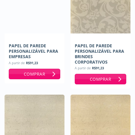
PAPEL DE PAREDE
PAPEL DE PAREDE
PERSONALIZÁVEL PARA
PERSONALIZÁVEL PARA
EMPRESAS
BRINDES
CORPORATIVOS
A partir de
R$
91,23
A partir de
R$
91,23
COMPRAR
COMPRAR