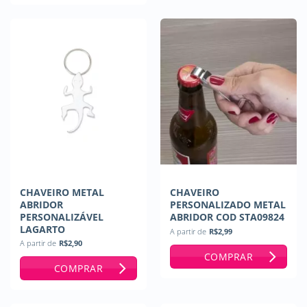
CHAVEIRO METAL
CHAVEIRO
ABRIDOR
PERSONALIZADO METAL
PERSONALIZÁVEL
ABRIDOR COD STA09824
LAGARTO
A partir de
R$
2,99
A partir de
R$
2,90
COMPRAR
COMPRAR