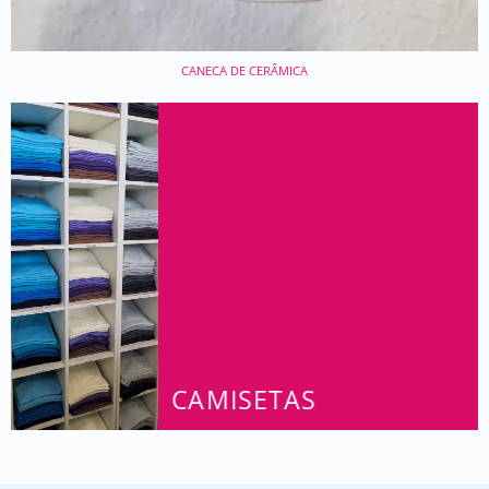
CANECA DE CERÂMICA
CAMISETAS