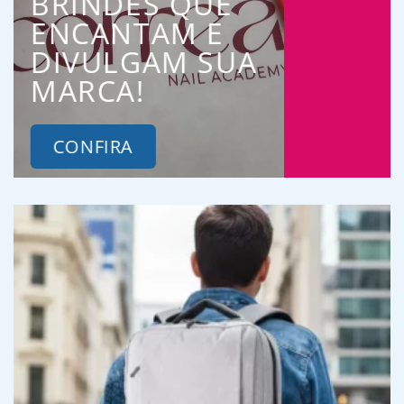
BRINDES QUE
ENCANTAM E
DIVULGAM SUA
MARCA!
CONFIRA