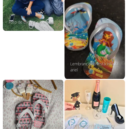
Foto de cliente satisfeito
Lembrancinha festa infantil
ariel
Lembrancinha festa infantil
Lembrancinha formatura