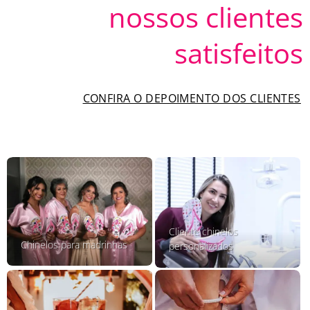
nossos clientes
satisfeitos
CONFIRA O DEPOIMENTO DOS CLIENTES
Cliente chinelos
Chinelos para madrinhas
personalizados