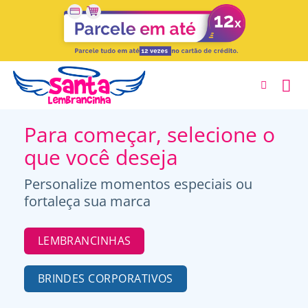
Skip
to
content
Para começar, selecione o
que você deseja
Personalize momentos especiais ou
fortaleça sua marca
LEMBRANCINHAS
BRINDES CORPORATIVOS