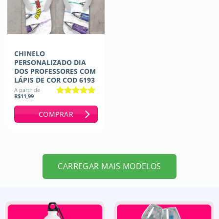
CHINELO
PERSONALIZADO DIA
DOS PROFESSORES COM
LÁPIS DE COR COD 6193
A partir de
R$
11,99
Avaliação
5
de 5
COMPRAR
CARREGAR MAIS MODELOS