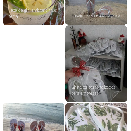
Taca de gin lembrancinhas
Ensaio casamento na praia
festa
Chinelos personalizados
para empresas