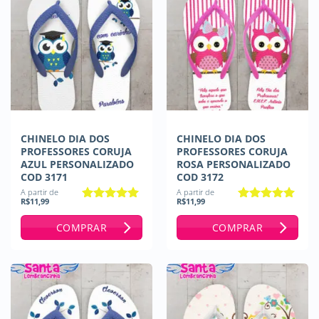
CHINELO DIA DOS
CHINELO DIA DOS
PROFESSORES CORUJA
PROFESSORES CORUJA
AZUL PERSONALIZADO
ROSA PERSONALIZADO
COD 3171
COD 3172
A partir de
A partir de
R$
11,99
R$
11,99
Avaliação
5
Avaliação
5
de 5
de 5
COMPRAR
COMPRAR