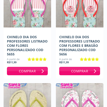
CHINELO DIA DOS
CHINELO DIA DOS
PROFESSORES LISTRADO
PROFESSORES LISTRADO
COM FLORES
COM FLORES E BRASÃO
PERSONALIZADO COD
PERSONALIZADO COD
5655
5656
A partir de
A partir de
R$
11,99
R$
11,99
Avaliação
5
Avaliação
5
de 5
de 5
COMPRAR
COMPRAR