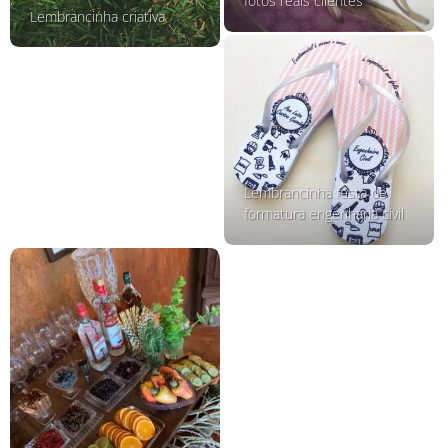
fotos reais clientes
Lembrancinha criativa
Lembrancinha festa de
formatura engenharia civil