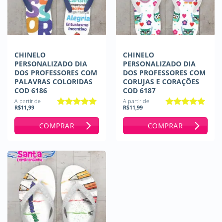
CHINELO
CHINELO
PERSONALIZADO DIA
PERSONALIZADO DIA
DOS PROFESSORES COM
DOS PROFESSORES COM
PALAVRAS COLORIDAS
CORUJAS E CORAÇÕES
COD 6186
COD 6187
A partir de
A partir de
R$
11,99
R$
11,99
Avaliação
5
Avaliação
5
de 5
de 5
COMPRAR
COMPRAR