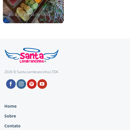
Taca gin mesa de festa
2026 © Santa Lembrancinha LTDA
Home
Sobre
Contato