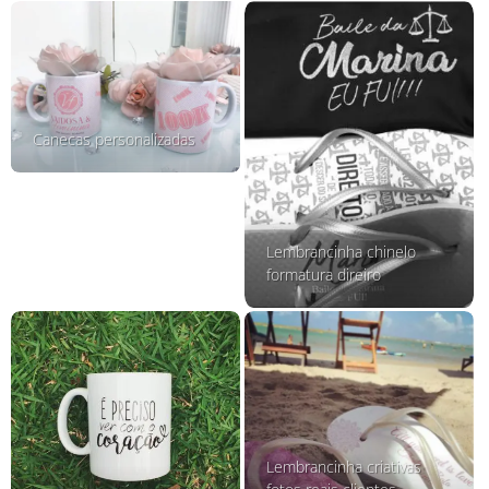
Canecas personalizadas
Lembrancinha chinelo
formatura direiro
Lembrancinha criativas