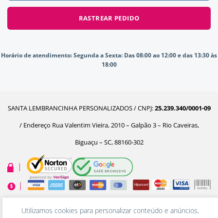
RASTREAR PEDIDO
Horário de atendimento:
Segunda a Sexta: Das 08:00 ao 12:00 e das 13:30 às
18:00
SANTA LEMBRANCINHA PERSONALIZADOS / CNPJ:
25.239.340/0001-09
/ Endereço Rua Valentim Vieira, 2010 – Galpão 3 – Rio Caveiras,
Biguaçu – SC, 88160-302
Feito com
pelo time da Ecommerceria
Utilizamos cookies para personalizar conteúdo e anúncios,