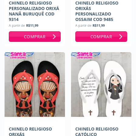
CHINELO RELIGIOSO
CHINELO RELIGIOSO
PERSONALIZADO ORIXÁ
ORIXÁS
NANÃ BURUQUÊ COD
PERSONALIZADO
9314
OSSAIM COD 9485
A partir de
R$
11,99
A partir de
R$
11,99
COMPRAR
COMPRAR
CHINELO RELIGIOSO
CHINELO RELIGIOSO
ORIXÁS
CATÓLICO