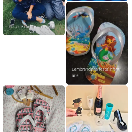
Foto de cliente satisfeito
Lembrancinha festa infantil
ariel
Lembrancinha festa infantil
Lembrancinha formatura