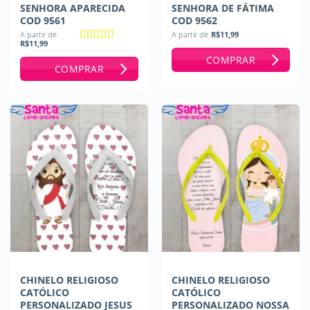
SENHORA APARECIDA
SENHORA DE FÁTIMA
COD 9561
COD 9562
A partir de
A partir de
R$
11,99
R$
11,99
Avaliação
5
COMPRAR
de 5
COMPRAR
CHINELO RELIGIOSO
CHINELO RELIGIOSO
CATÓLICO
CATÓLICO
PERSONALIZADO JESUS
PERSONALIZADO NOSSA