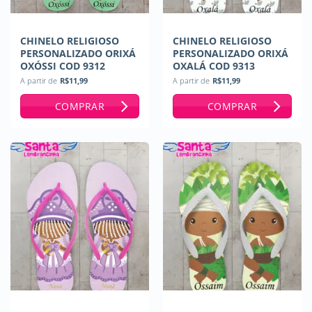
CHINELO RELIGIOSO
CHINELO RELIGIOSO
PERSONALIZADO ORIXÁ
PERSONALIZADO ORIXÁ
OXÓSSI COD 9312
OXALÁ COD 9313
A partir de
R$
11,99
A partir de
R$
11,99
COMPRAR
COMPRAR