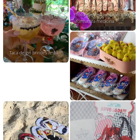
Foto clientes lembrancinha
formatura medicina
Taca de gin brindes festa
Foto de cliente aniversario
infantil galinha pintadinha