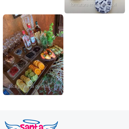
formatura engenharia civil
Taca gin mesa de festa