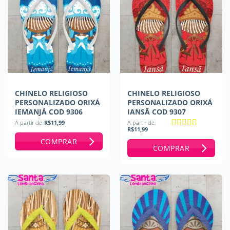
CHINELO RELIGIOSO
CHINELO RELIGIOSO
PERSONALIZADO ORIXÁ
PERSONALIZADO ORIXÁ
IEMANJÁ COD 9306
IANSÃ COD 9307
A partir de
R$
11,99
A partir de
R$
11,99
Avaliação
5
COMPRAR
de 5
COMPRAR