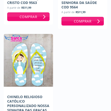
CRISTO COD 9563
SENHORA DA SAÚDE
COD 9564
A partir de
R$
11,99
A partir de
R$
11,99
COMPRAR
COMPRAR
CHINELO RELIGIOSO
CATÓLICO
PERSONALIZADO NOSSA
SENHORA DAS GRAÇAS