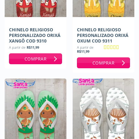
CHINELO RELIGIOSO
CHINELO RELIGIOSO
PERSONALIZADO ORIXÁ
PERSONALIZADO ORIXÁ
XANGÔ COD 9310
OXUM COD 9311
A partir de
R$
11,99
A partir de
R$
11,99
Avaliação
5
COMPRAR
de 5
COMPRAR