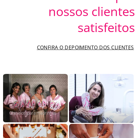
nossos clientes
satisfeitos
CONFIRA O DEPOIMENTO DOS CLIENTES
Cliente chinelos
Chinelos para madrinhas
personalizados