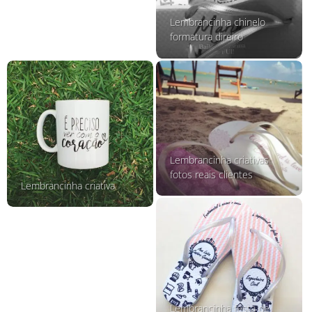
Lembrancinha chinelo
formatura direiro
Lembrancinha criativas
fotos reais clientes
Lembrancinha criativa
Lembrancinha festa de