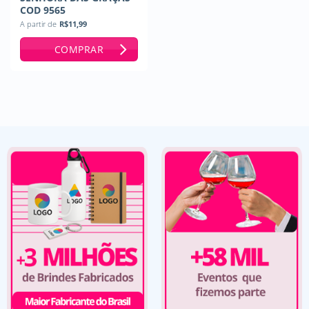
COD 9565
A partir de
R$
11,99
COMPRAR