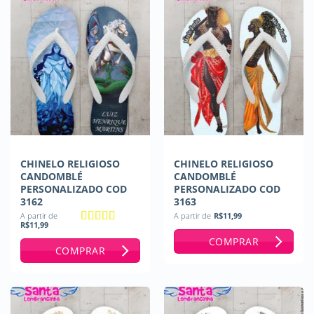
CHINELO RELIGIOSO
CHINELO RELIGIOSO
CANDOMBLÉ
CANDOMBLÉ
PERSONALIZADO COD
PERSONALIZADO COD
3162
3163
A partir de
A partir de
R$
11,99
R$
11,99
Avaliação
5
COMPRAR
de 5
COMPRAR