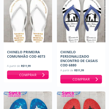
CHINELO PRIMEIRA
CHINELO
COMUNHÃO COD 4073
PERSONALIZADO
ENCONTRO DE CASAIS
COD 6880
A partir de
R$
11,99
A partir de
R$
11,99
COMPRAR
COMPRAR