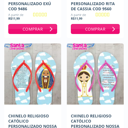
PERSONALIZADO EXÚ
PERSONALIZADO RITA
COD 9486
DE CASSIA COD 9560
A partir de
A partir de
R$
11,99
R$
11,99
Avaliação
5
Avaliação
5
de 5
de 5
COMPRAR
COMPRAR
CHINELO RELIGIOSO
CHINELO RELIGIOSO
CATÓLICO
CATÓLICO
PERSONALIZADO NOSSA
PERSONALIZADO NOSSA