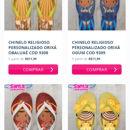
CHINELO RELIGIOSO
CHINELO RELIGIOSO
PERSONALIZADO ORIXÁ
PERSONALIZADO ORIXÁ
OBALUAÊ COD 9308
OGUM COD 9309
A partir de
R$
11,99
A partir de
R$
11,99
COMPRAR
COMPRAR