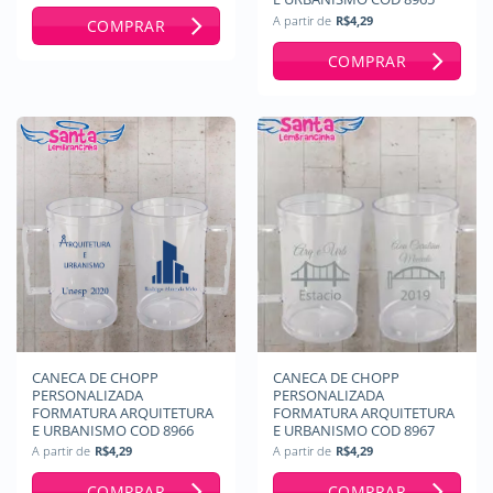
A partir de
R$
4,29
COMPRAR
COMPRAR
CANECA DE CHOPP
CANECA DE CHOPP
PERSONALIZADA
PERSONALIZADA
FORMATURA ARQUITETURA
FORMATURA ARQUITETURA
E URBANISMO COD 8966
E URBANISMO COD 8967
A partir de
R$
4,29
A partir de
R$
4,29
COMPRAR
COMPRAR