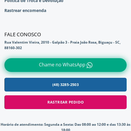
Política de Troca e Devolução
Rastrear encomenda
FALE CONOSCO
Rua Valentim Vieira, 2010 - Galpão 3 - Praia João Rosa, Biguaçu - SC,
88160-302
Chame no WhatsApp
(48) 3285-2503
RASTREAR PEDIDO
Horário de atendimento:
Segunda a Sexta: Das 08:00 ao 12:00 e das 13:30 às
18:00