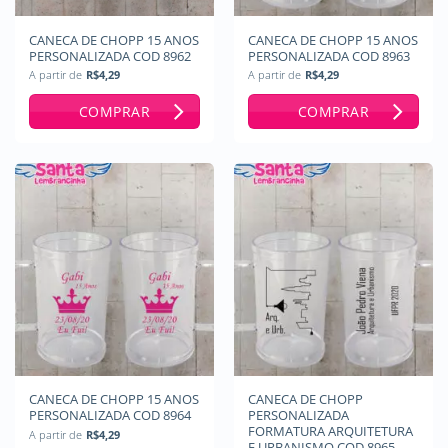
CANECA DE CHOPP 15 ANOS
CANECA DE CHOPP 15 ANOS
PERSONALIZADA COD 8962
PERSONALIZADA COD 8963
A partir de
R$
4,29
A partir de
R$
4,29
COMPRAR
COMPRAR
CANECA DE CHOPP 15 ANOS
CANECA DE CHOPP
PERSONALIZADA COD 8964
PERSONALIZADA
FORMATURA ARQUITETURA
A partir de
R$
4,29
E URBANISMO COD 8965