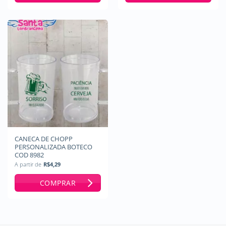
CANECA DE CHOPP
PERSONALIZADA BOTECO
COD 8982
A partir de
R$
4,29
COMPRAR