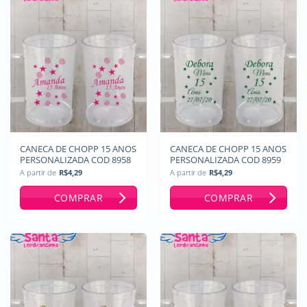
CANECA DE CHOPP 15 ANOS
CANECA DE CHOPP 15 ANOS
PERSONALIZADA COD 8958
PERSONALIZADA COD 8959
A partir de
R$
4,29
A partir de
R$
4,29
COMPRAR
COMPRAR