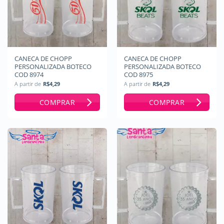
CANECA DE CHOPP
CANECA DE CHOPP
PERSONALIZADA BOTECO
PERSONALIZADA BOTECO
COD 8974
COD 8975
A partir de
R$
4,29
A partir de
R$
4,29
COMPRAR
COMPRAR