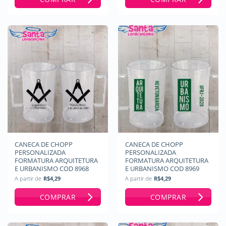
CANECA DE CHOPP
CANECA DE CHOPP
PERSONALIZADA
PERSONALIZADA
FORMATURA ARQUITETURA
FORMATURA ARQUITETURA
E URBANISMO COD 8968
E URBANISMO COD 8969
A partir de
R$
4,29
A partir de
R$
4,29
COMPRAR
COMPRAR