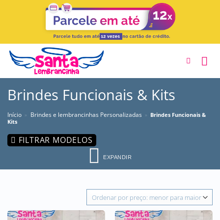
Skip
to
content
Brindes Funcionais & Kits
Início
Brindes e lembrancinhas Personalizadas
»
»
Brindes Funcionais &
Kits
FILTRAR MODELOS
EXPANDIR