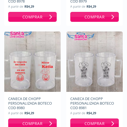
COD 8978
COD 8979
A partir de
R$
4,29
A partir de
R$
4,29
COMPRAR
COMPRAR
CANECA DE CHOPP
CANECA DE CHOPP
PERSONALIZADA BOTECO
PERSONALIZADA BOTECO
COD 8980
COD 8981
A partir de
R$
4,29
A partir de
R$
4,29
COMPRAR
COMPRAR