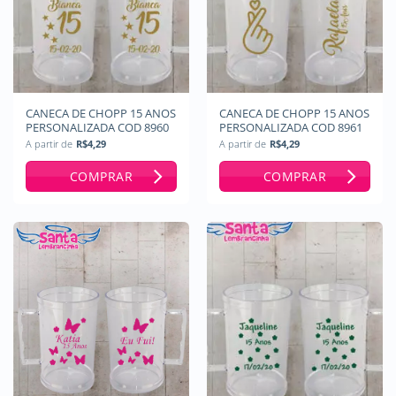
CANECA DE CHOPP 15 ANOS
CANECA DE CHOPP 15 ANOS
PERSONALIZADA COD 8960
PERSONALIZADA COD 8961
A partir de
R$
4,29
A partir de
R$
4,29
COMPRAR
COMPRAR