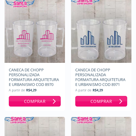
CANECA DE CHOPP
CANECA DE CHOPP
PERSONALIZADA
PERSONALIZADA
FORMATURA ARQUITETURA
FORMATURA ARQUITETURA
E URBANISMO COD 8970
E URBANISMO COD 8971
A partir de
R$
4,29
A partir de
R$
4,29
COMPRAR
COMPRAR