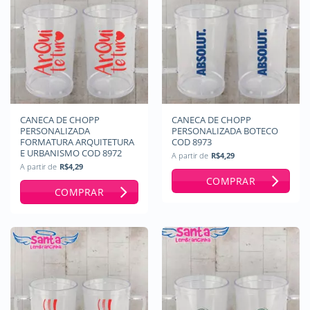
CANECA DE CHOPP
CANECA DE CHOPP
PERSONALIZADA
PERSONALIZADA BOTECO
FORMATURA ARQUITETURA
COD 8973
E URBANISMO COD 8972
A partir de
R$
4,29
A partir de
R$
4,29
COMPRAR
COMPRAR