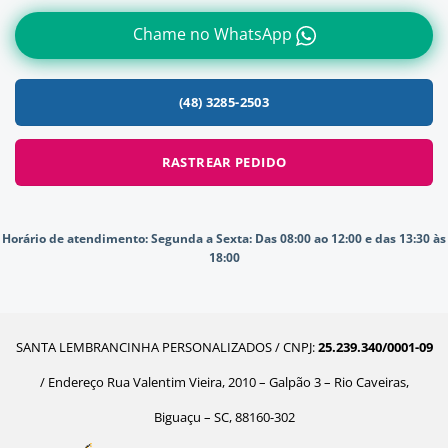
Chame no WhatsApp
(48) 3285-2503
RASTREAR PEDIDO
Horário de atendimento:
Segunda a Sexta: Das 08:00 ao 12:00 e das 13:30 às
18:00
SANTA LEMBRANCINHA PERSONALIZADOS / CNPJ:
25.239.340/0001-09
/ Endereço Rua Valentim Vieira, 2010 – Galpão 3 – Rio Caveiras,
Biguaçu – SC, 88160-302