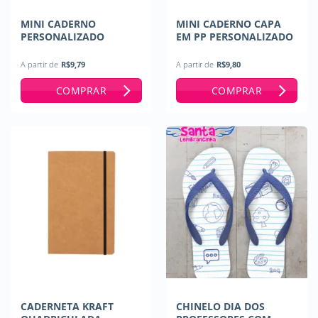
MINI CADERNO
MINI CADERNO CAPA
PERSONALIZADO
EM PP PERSONALIZADO
A partir de
R$
9,79
A partir de
R$
9,80
COMPRAR
COMPRAR
CADERNETA KRAFT
CHINELO DIA DOS