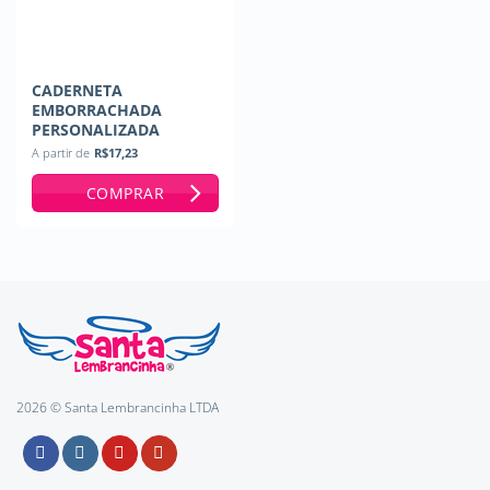
CADERNETA
EMBORRACHADA
PERSONALIZADA
A partir de
R$
17,23
COMPRAR
2026 © Santa Lembrancinha LTDA