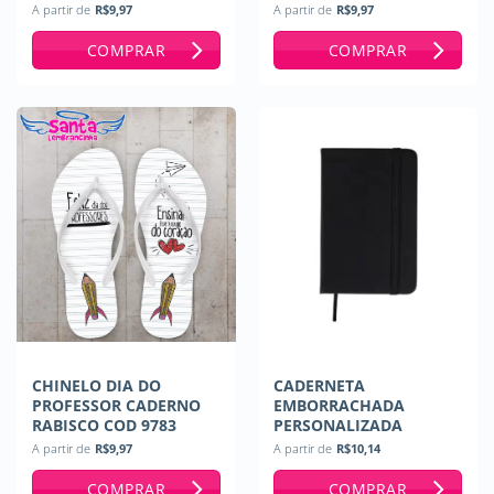
A partir de
R$
9,97
A partir de
R$
9,97
COMPRAR
COMPRAR
CHINELO DIA DO
CADERNETA
PROFESSOR CADERNO
EMBORRACHADA
RABISCO COD 9783
PERSONALIZADA
A partir de
R$
9,97
A partir de
R$
10,14
COMPRAR
COMPRAR