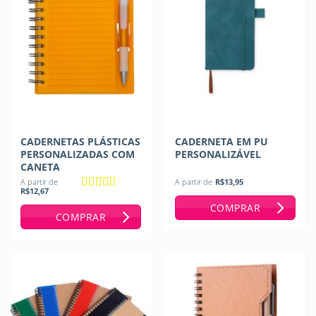
CADERNETAS PLÁSTICAS
CADERNETA EM PU
PERSONALIZADAS COM
PERSONALIZÁVEL
CANETA
A partir de
A partir de
R$
13,95
R$
12,67
Avaliação
5
COMPRAR
de 5
COMPRAR