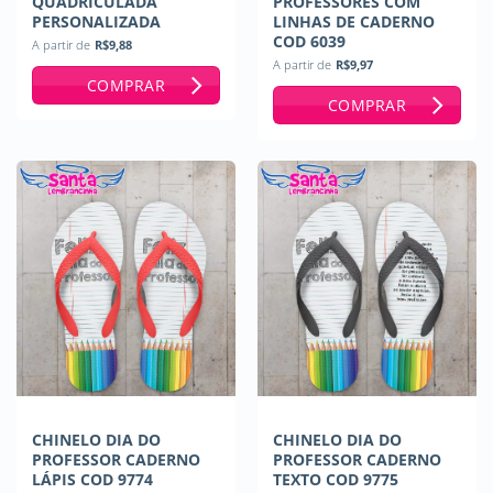
QUADRICULADA
PROFESSORES COM
PERSONALIZADA
LINHAS DE CADERNO
COD 6039
A partir de
R$
9,88
A partir de
R$
9,97
COMPRAR
COMPRAR
CHINELO DIA DO
CHINELO DIA DO
PROFESSOR CADERNO
PROFESSOR CADERNO
LÁPIS COD 9774
TEXTO COD 9775