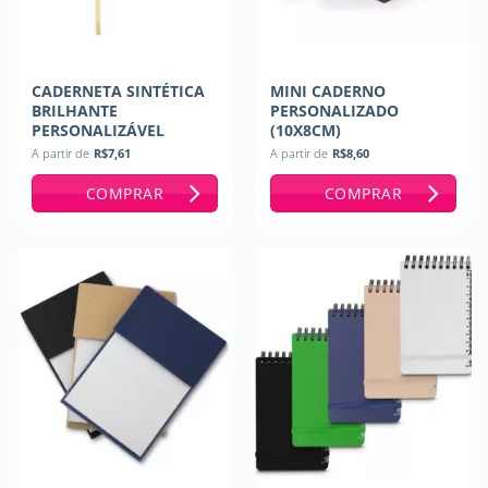
CADERNETA SINTÉTICA
MINI CADERNO
BRILHANTE
PERSONALIZADO
PERSONALIZÁVEL
(10X8CM)
A partir de
R$
7,61
A partir de
R$
8,60
COMPRAR
COMPRAR