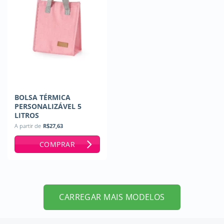
BOLSA TÉRMICA
PERSONALIZÁVEL 5
LITROS
A partir de
R$
27,63
COMPRAR
CARREGAR MAIS MODELOS