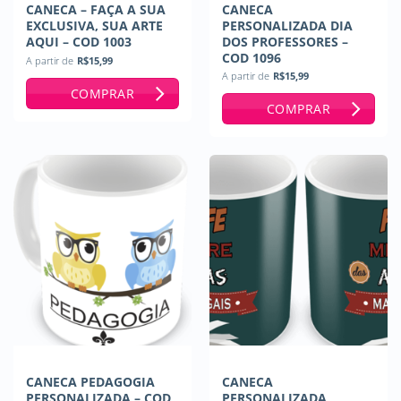
CANECA – FAÇA A SUA
CANECA
EXCLUSIVA, SUA ARTE
PERSONALIZADA DIA
AQUI – COD 1003
DOS PROFESSORES –
COD 1096
A partir de
R$
15,99
A partir de
R$
15,99
COMPRAR
COMPRAR
CANECA PEDAGOGIA
CANECA
PERSONALIZADA – COD
PERSONALIZADA