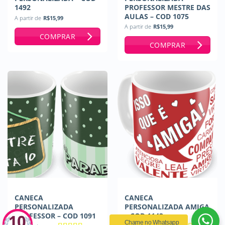
1492
PROFESSOR MESTRE DAS
AULAS – COD 1075
A partir de
R$
15,99
A partir de
R$
15,99
COMPRAR
COMPRAR
CANECA
CANECA
PERSONALIZADA
PERSONALIZADA AMIGA
PROFESSOR – COD 1091
– COD 1143
Chame no Whatsapp