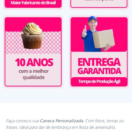
Faça conosco sua
Caneca Personalizada
. Com fotos, temas ou
frases. Ideal para dar de lembrança em festa de aniversário,