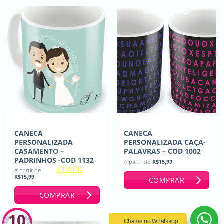
CANECA
CANECA
PERSONALIZADA
PERSONALIZADA CAÇA-
CASAMENTO –
PALAVRAS – COD 1002
PADRINHOS -COD 1132
A partir de
R$
15,99
A partir de
R$
15,99
COMPRAR
Avaliação
5
de 5
COMPRAR
Chame no Whatsapp