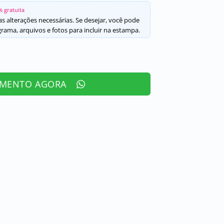
% gratuita
s alterações necessárias. Se desejar, você pode
ama, arquivos e fotos para incluir na estampa.
AMENTO AGORA