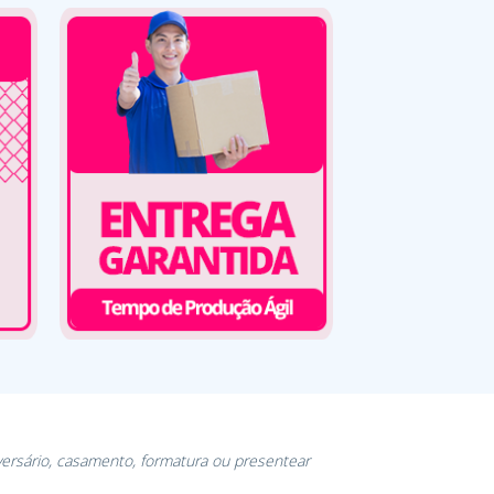
versário, casamento, formatura ou presentear