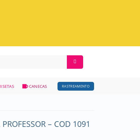
ISETAS
CANECAS
RASTREAMENTO
 PROFESSOR – COD 1091