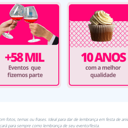
Com fotos, temas ou frases. Ideal para dar de lembrança em festa de ani
icará para sempre como lembrança de seu evento/festa.