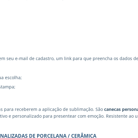
 seu e-mail de cadastro, um link para que preencha os dados de
ua escolha;
stampa;
as para receberem a aplicação de sublimação. São
canecas persona
iativo e personalizado para presentear com emoção. Resistente ao
NALIZADAS DE PORCELANA / CERÂMICA