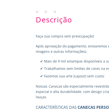
Descrição
Faça sua compra sem preocupação!
Após aprovação do pagamento, enviaremos em
imagens e outras informações).
✔ Mais de 9 mil estampas disponíveis a s
✔ Trabalhamos sem limites de cores na e
✔ Fazemos sua arte (Layout) sem custo;
Nossas
Canecas
são especialmente revestid
especial e alta durabilidade, com design cr
louças.
CARACTERÍSTICAS DAS
CANECAS PERSO