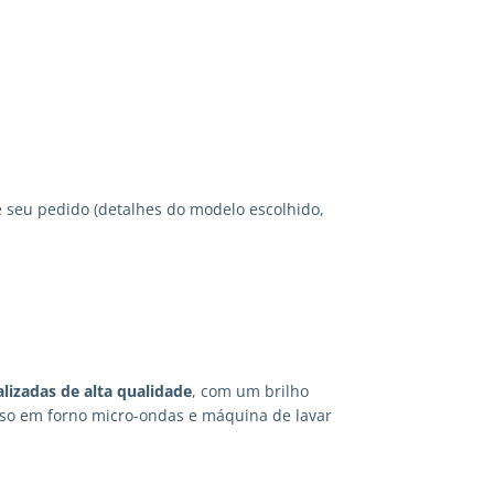
 seu pedido (detalhes do modelo escolhido,
lizadas
de alta qualidade
, com um brilho
 uso em forno micro-ondas e máquina de lavar