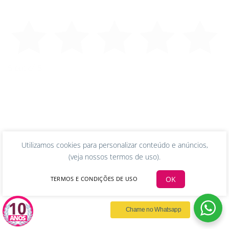
5 out of 5
Utilizamos cookies para personalizar conteúdo e anúncios,
(
veja nossos termos de uso
).
OK
TERMOS E CONDIÇÕES DE USO
Chame no Whatsapp