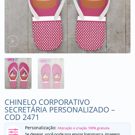
CHINELO CORPORATIVO
SECRETÁRIA PERSONALIZADO –
COD 2471
Personalização:
Alteração e criação 100% gratuita
Se desejar, você pode nos enviar logomarca, imagens,