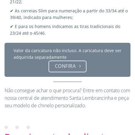
21/22;
✔ As correias Slim para numeração a partir do 33/34 até o
39/40, indicado para mulheres;
✔ E para os homens indicamos as tiras tradicionais do
23/24 até o 45/46.
Valor da caricatura não incluso. A caricatura deve ser
adquirida separadamente
CONFIRA
Não consegue achar o que procura?
Entre em contato
com
nossa central de atendimento Santa Lembrancinha e peça
seu modelo de chinelo personalizado.