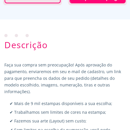
Descrição
Faça sua compra sem preocupação! Após aprovação do
pagamento, enviaremos em seu e-mail de cadastro, um link
para que preencha os dados de seu pedido (detalhes do
modelo escolhido, imagens, numeração, tiras e outras
informações).
✔ Mais de 9 mil estampas disponíveis a sua escolha;
✔ Trabalhamos sem limites de cores na estampa;
✔ Fazemos sua arte (Layout) sem custo;
✔ Sem limites na escolha da numeração, você pode