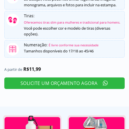
monograma, arquivos e fotos para incluir na estampa.
Tiras:
Oferecemos tiras slim para mulheres e tradicional para homens.
Você pode escolher cor e modelo de tiras (diversas
opções).
Numeração:
É livre conforme sua necessidade
Tamanhos disponíveis do 17/18 ao 45/46
R$
11,99
A partir de
SOLICITE UM ORÇAMENTO AGORA