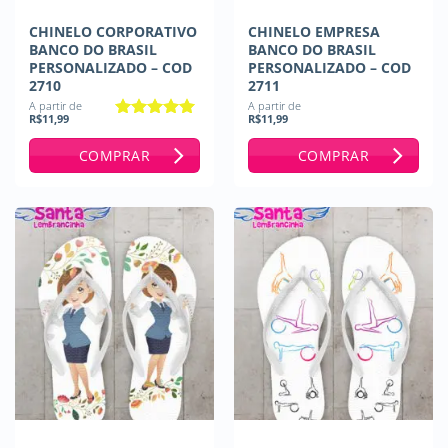
CHINELO CORPORATIVO
CHINELO EMPRESA
BANCO DO BRASIL
BANCO DO BRASIL
PERSONALIZADO – COD
PERSONALIZADO – COD
2710
2711
A partir de
A partir de
R$
11,99
R$
11,99
Avaliação
5
de 5
COMPRAR
COMPRAR