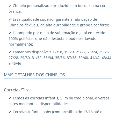
✔ Chinelo personalizado produzido em borracha na cor
branca.
✔ Essa qualidade superior garante a fabricação de
Chinelos flexíveis, de alta durabilidade e grande conforto;
✔ Estampado por meio de sublimação digital em tecido
100% poliéster que não desbota e pode ser lavado
normalmente;
✔ Tamanhos disponíveis 17/18, 19/20, 21/22, 23/24, 25/26,
27/28, 29/30, 31/32, 33/34, 35/36, 37/38, 39/40, 41/42, 43/44
e 45/46
MAIS DETALHES DOS CHINELOS
Correias/Tiras
✔ Temos as correias Infantis, Slim ou tradicional, diversas
cores mediante a disponibilidade;
✔ Correias Infantis baby (com presilha) do 17/18 até o