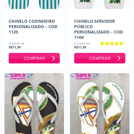
CHINELO COZINHEIRO
CHINELO SERVIDOR
PERSONALIZADO – COD
PÚBLICO
1125
PERSONALIZADO – COD
1104
A partir de
A partir de
R$
11,99
R$
11,99
Avaliação
5
de 5
COMPRAR
COMPRAR