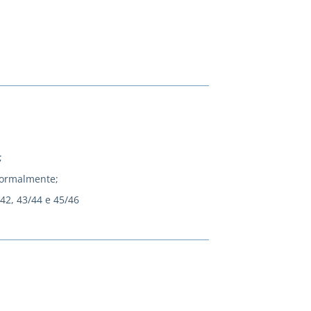
;
normalmente;
/42, 43/44 e 45/46