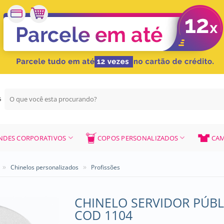
Pesquisar
G
por:
NDES CORPORATIVOS
COPOS PERSONALIZADOS
CAM
»
»
Chinelos personalizados
Profissões
CHINELO SERVIDOR PÚBL
COD 1104