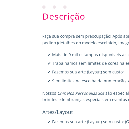
Descrição
Faça sua compra sem preocupação! Após apr
pedido (detalhes do modelo escolhido, image
✔ Mais de 9 mil estampas disponíveis a s
✔ Trabalhamos sem limites de cores na e
✔ Fazemos sua arte (Layout) sem custo;
✔ Sem limites na escolha da numeração, 
Nossos
Chinelos Personalizados
são especia
brindes e lembranças especiais em eventos 
Artes/Layout
✔ Fazemos sua arte (Layout) sem custo; (