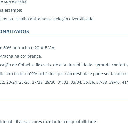
me sua escolha;
na estampa;
gens ou escolha entre nossa seleção diversificada.
SONALIZADOS
e 80% borracha e 20 % E.V.A;
rracha na cor branca.
cação de Chinelos flexíveis, de alta durabilidade e grande conforto
tal em tecido 100% poliéster que não desbota e pode ser lavado 
, 23/24, 25/26, 27/28, 29/30, 31/32, 33/34, 35/36, 37/38, 39/40, 41
icional, diversas cores mediante a disponibilidade;