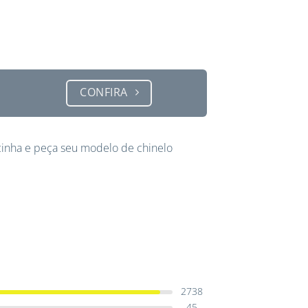
CONFIRA
inha e peça seu modelo de chinelo
2738
45