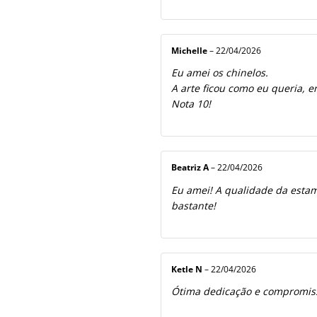
Michelle
–
22/04/2026
Eu amei os chinelos.
A arte ficou como eu queria, e
Nota 10!
Beatriz A
–
22/04/2026
Eu amei! A qualidade da estamp
bastante!
Ketle N
–
22/04/2026
Ótima dedicação e compromiss