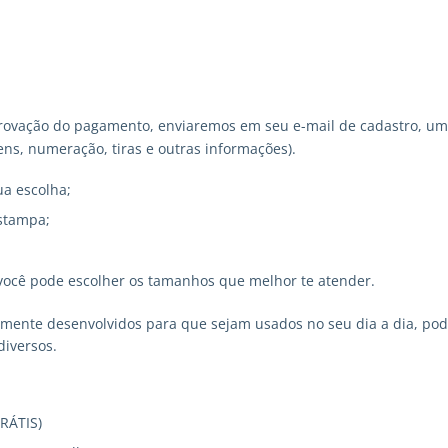
ovação do pagamento, enviaremos em seu e-mail de cadastro, um 
ns, numeração, tiras e outras informações).
ua escolha;
stampa;
você pode escolher os tamanhos que melhor te atender.
lmente desenvolvidos para que sejam usados no seu dia a dia, p
diversos.
GRÁTIS)