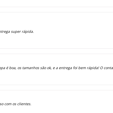
ntrega super rápida.
a é boa, os tamanhos são ok, e a entrega foi bem rápida! O contato
o com os clientes.