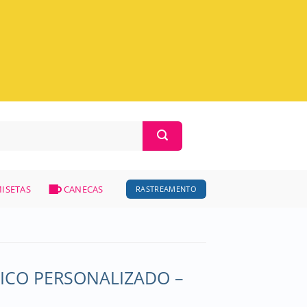
ISETAS
CANECAS
RASTREAMENTO
ICO PERSONALIZADO –