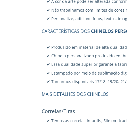
✔ A cor da arte pode ser alterada confor
✔ Não trabalhamos com limites de cores 
✔ Personalize, adicione fotos, textos, ima
CARACTERÍSTICAS DOS
CHINELOS PER
✔ Produzido em material de alta qualidad
✔ Chinelo personalizado produzido em bo
✔ Essa qualidade superior garante a fabri
✔ Estampado por meio de sublimação digi
✔ Tamanhos disponíveis 17/18, 19/20, 21/22
MAIS DETALHES DOS CHINELOS
Correias/Tiras
✔ Temos as correias Infantis, Slim ou trad