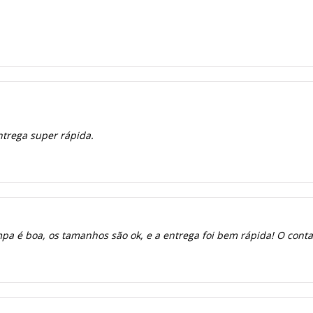
ntrega super rápida.
a é boa, os tamanhos são ok, e a entrega foi bem rápida! O contato