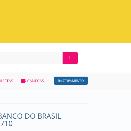
ISETAS
CANECAS
RASTREAMENTO
BANCO DO BRASIL
2710