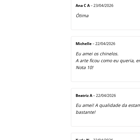
Ana C A
–
23/04/2026
Ótima
Michelle
–
22/04/2026
Eu amei os chinelos.
A arte ficou como eu queria, e
Nota 10!
Beatriz A
–
22/04/2026
Eu amei! A qualidade da estamp
bastante!