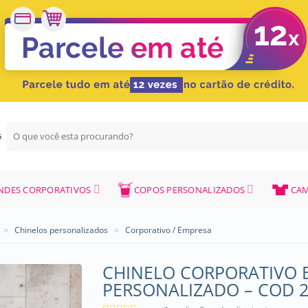
Pesquisar
G
por:
NDES CORPORATIVOS
COPOS PERSONALIZADOS
CAM
»
»
Chinelos personalizados
Corporativo / Empresa
CHINELO CORPORATIVO 
PERSONALIZADO – COD 