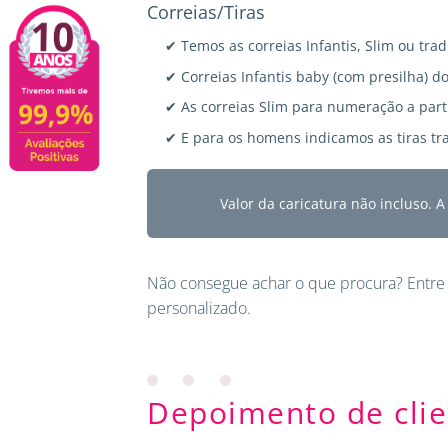
Correias/Tiras
✔ Temos as correias Infantis, Slim ou trad
✔ Correias Infantis baby (com presilha) do
✔ As correias Slim para numeração a parti
✔ E para os homens indicamos as tiras tra
Valor da caricatura não incluso. 
Não consegue achar o que procura?
Entre
personalizado.
Depoimento de clie