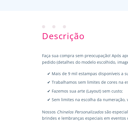
Descrição
Faça sua compra sem preocupação! Após apr
pedido (detalhes do modelo escolhido, image
✔ Mais de 9 mil estampas disponíveis a s
✔ Trabalhamos sem limites de cores na e
✔ Fazemos sua arte (Layout) sem custo;
✔ Sem limites na escolha da numeração, 
Nossos
Chinelos Personalizados
são especia
brindes e lembranças especiais em eventos 