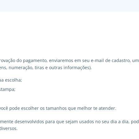
ovação do pagamento, enviaremos em seu e-mail de cadastro, um 
ns, numeração, tiras e outras informações).
ua escolha;
stampa;
você pode escolher os tamanhos que melhor te atender.
lmente desenvolvidos para que sejam usados no seu dia a dia, p
diversos.