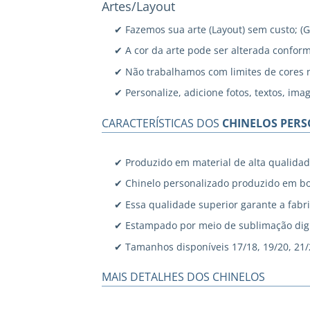
Artes/Layout
✔ Fazemos sua arte (Layout) sem custo; (
✔ A cor da arte pode ser alterada confor
✔ Não trabalhamos com limites de cores 
✔ Personalize, adicione fotos, textos, ima
CARACTERÍSTICAS DOS
CHINELOS PER
✔ Produzido em material de alta qualidad
✔ Chinelo personalizado produzido em bo
✔ Essa qualidade superior garante a fabri
✔ Estampado por meio de sublimação digi
✔ Tamanhos disponíveis 17/18, 19/20, 21/22
MAIS DETALHES DOS CHINELOS