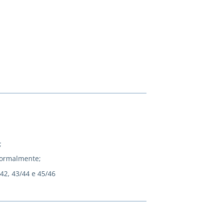
;
normalmente;
/42, 43/44 e 45/46