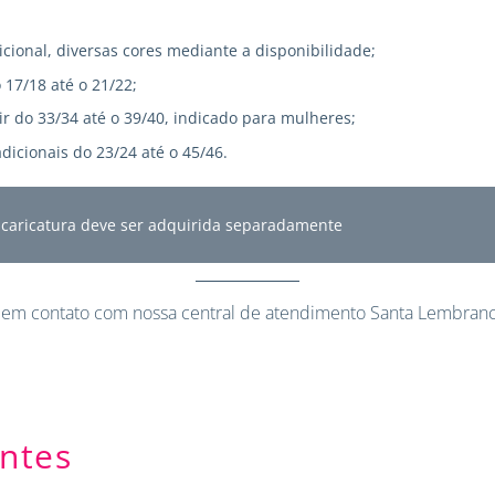
icional, diversas cores mediante a disponibilidade;
 17/18 até o 21/22;
r do 33/34 até o 39/40, indicado para mulheres;
dicionais do 23/24 até o 45/46.
A caricatura deve ser adquirida separadamente
 em contato
com nossa central de atendimento Santa Lembranc
ntes