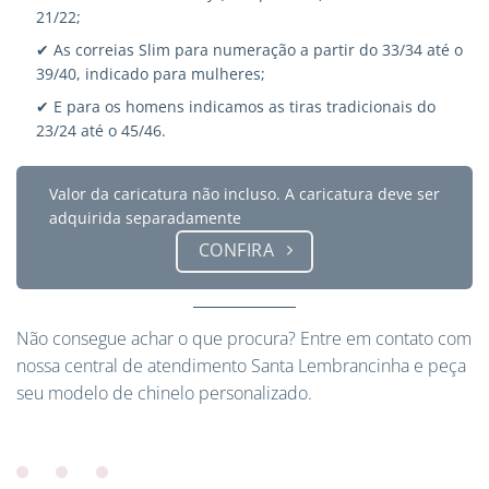
21/22;
✔ As correias Slim para numeração a partir do 33/34 até o
39/40, indicado para mulheres;
✔ E para os homens indicamos as tiras tradicionais do
23/24 até o 45/46.
Valor da caricatura não incluso. A caricatura deve ser
adquirida separadamente
CONFIRA
Não consegue achar o que procura?
Entre em contato
com
nossa central de atendimento Santa Lembrancinha e peça
seu modelo de chinelo personalizado.