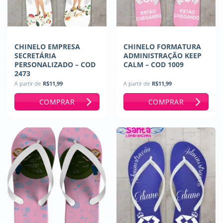
CHINELO EMPRESA
CHINELO FORMATURA
SECRETÁRIA
ADMINISTRAÇÃO KEEP
PERSONALIZADO – COD
CALM – COD 1009
2473
A partir de
R$
11,99
A partir de
R$
11,99
COMPRAR
COMPRAR