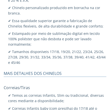
e 20 % E.V.A;
✔ Chinelo personalizado produzido em borracha na cor
branca.
✔ Essa qualidade superior garante a fabricação de
Chinelos flexíveis, de alta durabilidade e grande conforto;
✔ Estampado por meio de sublimação digital em tecido
100% poliéster que não desbota e pode ser lavado
normalmente;
✔ Tamanhos disponíveis 17/18, 19/20, 21/22, 23/24, 25/26,
27/28, 29/30, 31/32, 33/34, 35/36, 37/38, 39/40, 41/42, 43/44
e 45/46
MAIS DETALHES DOS CHINELOS
Correias/Tiras
✔ Temos as correias Infantis, Slim ou tradicional, diversas
cores mediante a disponibilidade;
✔ Correias Infantis baby (com presilha) do 17/18 até o