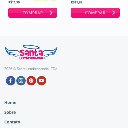
R$
11,99
R$
11,99
Avaliação
5
de 5
COMPRAR
COMPRAR
2026 © Santa Lembrancinha LTDA
Home
Sobre
Contato