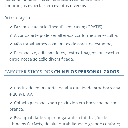
lembranças especiais em eventos diversos.
Artes/Layout
✔ Fazemos sua arte (Layout) sem custo; (GRÁTIS)
✔ A cor da arte pode ser alterada conforme sua escolha;
✔ Não trabalhamos com limites de cores na estampa;
✔ Personalize, adicione fotos, textos, imagens ou escolha
entre nossa seleção diversificada.
CARACTERÍSTICAS DOS
CHINELOS PERSONALIZADOS
✔ Produzido em material de alta qualidade 80% borracha
e 20 % E.V.A;
✔ Chinelo personalizado produzido em borracha na cor
branca.
✔ Essa qualidade superior garante a fabricação de
Chinelos flexíveis, de alta durabilidade e grande conforto;