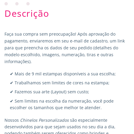
Descrição
Faça sua compra sem preocupação! Após aprovação do
pagamento, enviaremos em seu e-mail de cadastro, um link
para que preencha os dados de seu pedido (detalhes do
modelo escolhido, imagens, numeração, tiras e outras
informações).
✔ Mais de 9 mil estampas disponíveis a sua escolha;
✔ Trabalhamos sem limites de cores na estampa;
✔ Fazemos sua arte (Layout) sem custo;
✔ Sem limites na escolha da numeração, você pode
escolher os tamanhos que melhor te atender.
Nossos
Chinelos Personalizados
são especialmente
desenvolvidos para que sejam usados no seu dia a dia,
podendo também serem oferecidos como brindes e