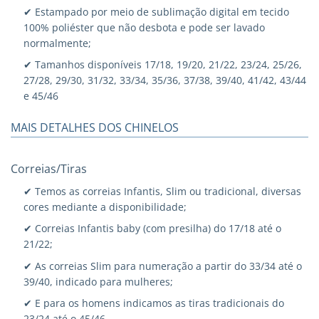
✔ Estampado por meio de sublimação digital em tecido
100% poliéster que não desbota e pode ser lavado
normalmente;
✔ Tamanhos disponíveis 17/18, 19/20, 21/22, 23/24, 25/26,
27/28, 29/30, 31/32, 33/34, 35/36, 37/38, 39/40, 41/42, 43/44
e 45/46
MAIS DETALHES DOS CHINELOS
Correias/Tiras
✔ Temos as correias Infantis, Slim ou tradicional, diversas
cores mediante a disponibilidade;
✔ Correias Infantis baby (com presilha) do 17/18 até o
21/22;
✔ As correias Slim para numeração a partir do 33/34 até o
39/40, indicado para mulheres;
✔ E para os homens indicamos as tiras tradicionais do
23/24 até o 45/46.