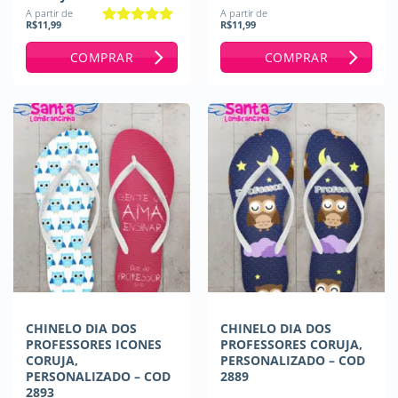
A partir de
A partir de
R$
11,99
R$
11,99
Avaliação
5
de 5
COMPRAR
COMPRAR
CHINELO DIA DOS
CHINELO DIA DOS
PROFESSORES ICONES
PROFESSORES CORUJA,
CORUJA,
PERSONALIZADO – COD
PERSONALIZADO – COD
2889
2893