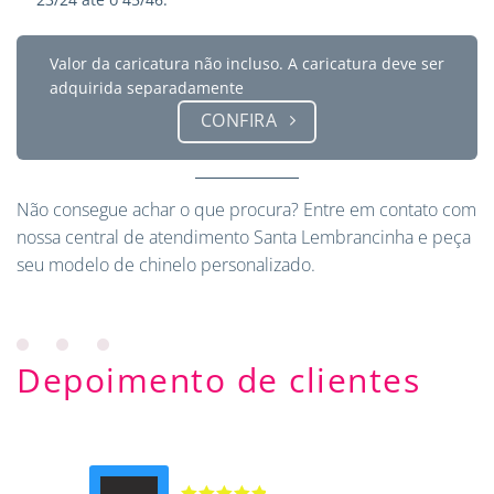
Valor da caricatura não incluso. A caricatura deve ser
adquirida separadamente
CONFIRA
Não consegue achar o que procura?
Entre em contato
com
nossa central de atendimento Santa Lembrancinha e peça
seu modelo de chinelo personalizado.
Depoimento de clientes