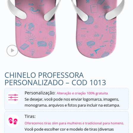
CHINELO PROFESSORA
PERSONALIZADO – COD 1013
Personalização:
Alteração e criação 100% gratuita
Se desejar, você pode nos enviar logomarca, imagens,
monograma, arquivos e fotos para incluir na estampa.
Tiras:
Oferecemos tiras slim para mulheres e tradicional para homens.
Você pode escolher cor e modelo de tiras (diversas