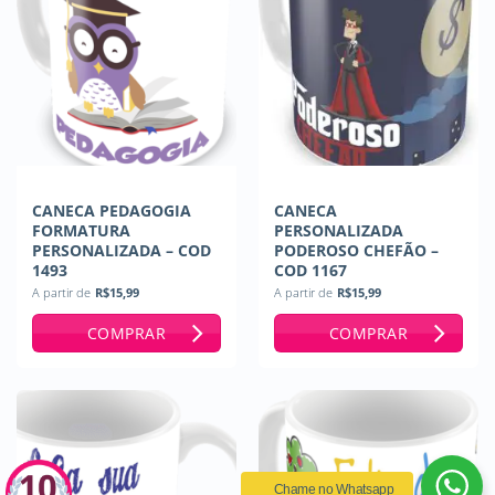
CANECA PEDAGOGIA
CANECA
FORMATURA
PERSONALIZADA
PERSONALIZADA – COD
PODEROSO CHEFÃO –
1493
COD 1167
A partir de
R$
15,99
A partir de
R$
15,99
COMPRAR
COMPRAR
Chame no Whatsapp