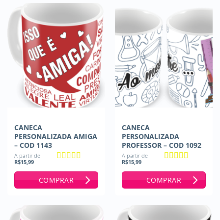
CANECA
CANECA
PERSONALIZADA AMIGA
PERSONALIZADA
– COD 1143
PROFESSOR – COD 1092
A partir de
A partir de
R$
15,99
R$
15,99
Avaliação
5
Avaliação
5
de 5
de 5
COMPRAR
COMPRAR