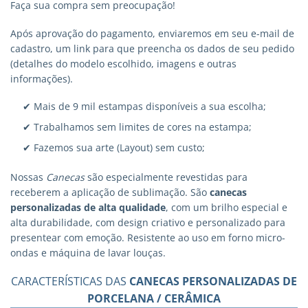
Faça sua compra sem preocupação!
Após aprovação do pagamento, enviaremos em seu e-mail de
cadastro, um link para que preencha os dados de seu pedido
(detalhes do modelo escolhido, imagens e outras
informações).
✔ Mais de 9 mil estampas disponíveis a sua escolha;
✔ Trabalhamos sem limites de cores na estampa;
✔ Fazemos sua arte (Layout) sem custo;
Nossas
Canecas
são especialmente revestidas para
receberem a aplicação de sublimação. São
canecas
personalizadas
de alta qualidade
, com um brilho especial e
alta durabilidade, com design criativo e personalizado para
presentear com emoção. Resistente ao uso em forno micro-
ondas e máquina de lavar louças.
CARACTERÍSTICAS DAS
CANECAS PERSONALIZADAS DE
PORCELANA / CERÂMICA