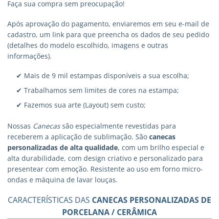
Faça sua compra sem preocupação!
Após aprovação do pagamento, enviaremos em seu e-mail de
cadastro, um link para que preencha os dados de seu pedido
(detalhes do modelo escolhido, imagens e outras
informações).
✔ Mais de 9 mil estampas disponíveis a sua escolha;
✔ Trabalhamos sem limites de cores na estampa;
✔ Fazemos sua arte (Layout) sem custo;
Nossas
Canecas
são especialmente revestidas para
receberem a aplicação de sublimação. São
canecas
personalizadas
de alta qualidade
, com um brilho especial e
alta durabilidade, com design criativo e personalizado para
presentear com emoção. Resistente ao uso em forno micro-
ondas e máquina de lavar louças.
CARACTERÍSTICAS DAS
CANECAS PERSONALIZADAS DE
PORCELANA / CERÂMICA