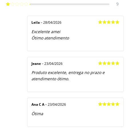
3
de 5
9
Avaliação
2
de
Avaliação
5
1
de
5
Leila
–
28/04/2026
Avaliação
5
Excelente amei
de 5
Ótimo atendimento
Jeane
–
23/04/2026
Avaliação
5
Produto excelente, entrega no prazo e
de 5
atendimento ótimo.
Ana C A
–
23/04/2026
Avaliação
5
Ótima
de 5