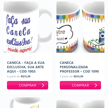
CANECA – FAÇA A SUA
CANECA
EXCLUSIVA, SUA ARTE
PERSONALIZADA
AQUI – COD 1003
PROFESSOR – COD 1090
A partir de
R$
15,99
A partir de
R$
15,99
COMPRAR
COMPRAR