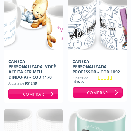
CANECA
CANECA
PERSONALIZADA, VOCÊ
PERSONALIZADA
ACEITA SER MEU
PROFESSOR – COD 1092
DINDO(A) – COD 1170
A partir de
R$
15,99
A partir de
R$
15,99
Avaliação
5
de 5
COMPRAR
COMPRAR