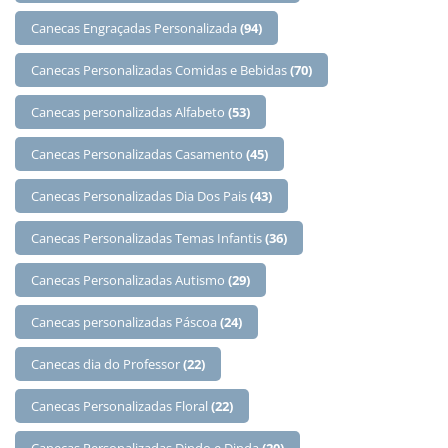
Canecas Engraçadas Personalizada
(94)
Canecas Personalizadas Comidas e Bebidas
(70)
Canecas personalizadas Alfabeto
(53)
Canecas Personalizadas Casamento
(45)
Canecas Personalizadas Dia Dos Pais
(43)
Canecas Personalizadas Temas Infantis
(36)
Canecas Personalizadas Autismo
(29)
Canecas personalizadas Páscoa
(24)
Canecas dia do Professor
(22)
Canecas Personalizadas Floral
(22)