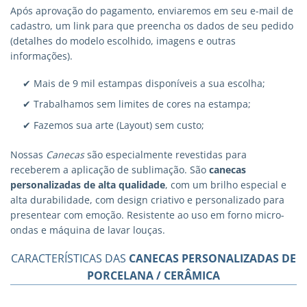
Após aprovação do pagamento, enviaremos em seu e-mail de
cadastro, um link para que preencha os dados de seu pedido
(detalhes do modelo escolhido, imagens e outras
informações).
✔ Mais de 9 mil estampas disponíveis a sua escolha;
✔ Trabalhamos sem limites de cores na estampa;
✔ Fazemos sua arte (Layout) sem custo;
Nossas
Canecas
são especialmente revestidas para
receberem a aplicação de sublimação. São
canecas
personalizadas
de alta qualidade
, com um brilho especial e
alta durabilidade, com design criativo e personalizado para
presentear com emoção. Resistente ao uso em forno micro-
ondas e máquina de lavar louças.
CARACTERÍSTICAS DAS
CANECAS PERSONALIZADAS DE
PORCELANA / CERÂMICA