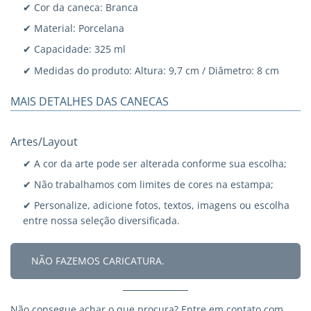
✔ Cor da caneca: Branca
✔ Material: Porcelana
✔ Capacidade: 325 ml
✔ Medidas do produto: Altura: 9,7 cm / Diâmetro: 8 cm
MAIS DETALHES DAS CANECAS
Artes/Layout
✔ A cor da arte pode ser alterada conforme sua escolha;
✔ Não trabalhamos com limites de cores na estampa;
✔ Personalize, adicione fotos, textos, imagens ou escolha
entre nossa seleção diversificada.
NÃO FAZEMOS CARICATURA.
Não consegue achar o que procura?
Entre em contato
com