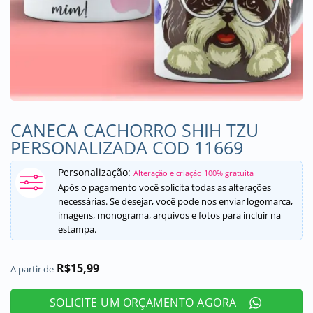
CANECA CACHORRO SHIH TZU
PERSONALIZADA COD 11669
Personalização:
Alteração e criação 100% gratuita
Após o pagamento você solicita todas as alterações
necessárias. Se desejar, você pode nos enviar logomarca,
imagens, monograma, arquivos e fotos para incluir na
estampa.
R$
15,99
A partir de
SOLICITE UM ORÇAMENTO AGORA