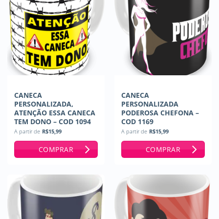
CANECA
CANECA
PERSONALIZADA,
PERSONALIZADA
ATENÇÃO ESSA CANECA
PODEROSA CHEFONA –
TEM DONO – COD 1094
COD 1169
A partir de
R$
15,99
A partir de
R$
15,99
COMPRAR
COMPRAR