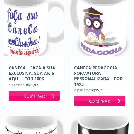
CANECA – FAÇA A SUA
CANECA PEDAGOGIA
EXCLUSIVA, SUA ARTE
FORMATURA
AQUI – COD 1003
PERSONALIZADA – COD
1493
A partir de
R$
15,99
A partir de
R$
15,99
COMPRAR
COMPRAR