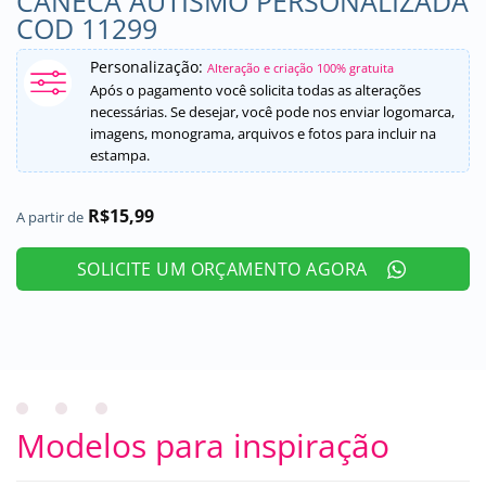
CANECA AUTISMO PERSONALIZADA
COD 11299
Personalização:
Alteração e criação 100% gratuita
Após o pagamento você solicita todas as alterações
necessárias. Se desejar, você pode nos enviar logomarca,
imagens, monograma, arquivos e fotos para incluir na
estampa.
R$
15,99
A partir de
SOLICITE UM ORÇAMENTO AGORA
Modelos para inspiração