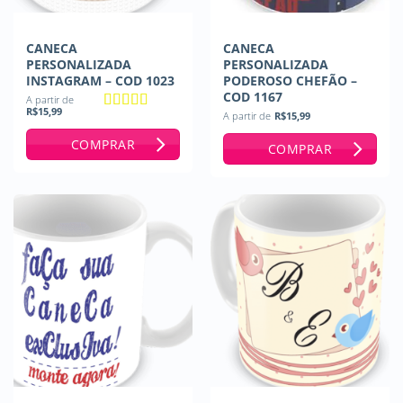
CANECA
CANECA
PERSONALIZADA
PERSONALIZADA
INSTAGRAM – COD 1023
PODEROSO CHEFÃO –
COD 1167
A partir de
R$
15,99
A partir de
R$
15,99
Avaliação
5
de 5
COMPRAR
COMPRAR