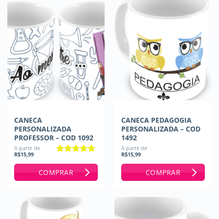
CANECA
CANECA PEDAGOGIA
PERSONALIZADA
PERSONALIZADA – COD
PROFESSOR – COD 1092
1492
A partir de
A partir de
R$
15,99
R$
15,99
Avaliação
5
de 5
COMPRAR
COMPRAR