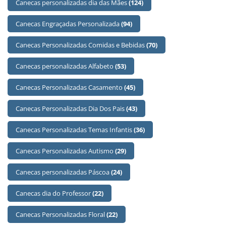
Canecas personalizadas dia das Mães
(124)
Canecas Engraçadas Personalizada
(94)
Canecas Personalizadas Comidas e Bebidas
(70)
Canecas personalizadas Alfabeto
(53)
Canecas Personalizadas Casamento
(45)
Canecas Personalizadas Dia Dos Pais
(43)
Canecas Personalizadas Temas Infantis
(36)
Canecas Personalizadas Autismo
(29)
Canecas personalizadas Páscoa
(24)
Canecas dia do Professor
(22)
Canecas Personalizadas Floral
(22)