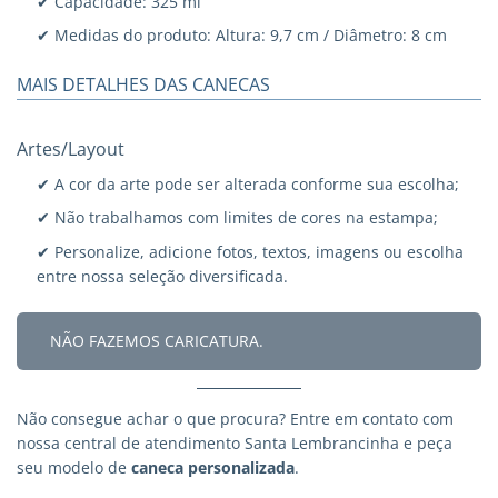
✔ Capacidade: 325 ml
✔ Medidas do produto: Altura: 9,7 cm / Diâmetro: 8 cm
MAIS DETALHES DAS CANECAS
Artes/Layout
✔ A cor da arte pode ser alterada conforme sua escolha;
✔ Não trabalhamos com limites de cores na estampa;
✔ Personalize, adicione fotos, textos, imagens ou escolha
entre nossa seleção diversificada.
NÃO FAZEMOS CARICATURA.
Não consegue achar o que procura?
Entre em contato
com
nossa central de atendimento Santa Lembrancinha e peça
seu modelo de
caneca personalizada
.