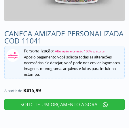
CANECA AMIZADE PERSONALIZADA
COD 11041
Personalização:
Alteração e criação 100% gratuita
Após o pagamento você solicita todas as alterações
necessárias. Se desejar, você pode nos enviar logomarca,
imagens, monograma, arquivos e fotos para incluir na
estampa.
R$
15,99
A partir de
SOLICITE UM ORÇAMENTO AGORA