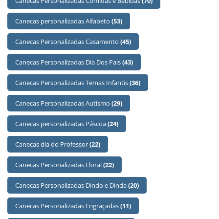
Canecas Personalizadas Comidas e Bebidas
(70)
Canecas personalizadas Alfabeto
(53)
Canecas Personalizadas Casamento
(45)
Canecas Personalizadas Dia Dos Pais
(43)
Canecas Personalizadas Temas Infantis
(36)
Canecas Personalizadas Autismo
(29)
Canecas personalizadas Páscoa
(24)
Canecas dia do Professor
(22)
Canecas Personalizadas Floral
(22)
Canecas Personalizadas Dindo e Dinda
(20)
Canecas Personalizadas Engraçadas
(11)