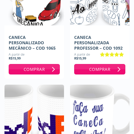
CANECA
CANECA
PERSONALIZADO
PERSONALIZADA
MECÂNICO – COD 1065
PROFESSOR – COD 1092
A partir de
A partir de
R$
15,99
R$
15,99
Avaliação
5
de 5
COMPRAR
COMPRAR