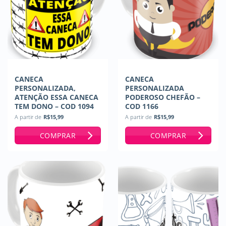
CANECA
CANECA
PERSONALIZADA,
PERSONALIZADA
ATENÇÃO ESSA CANECA
PODEROSO CHEFÃO –
TEM DONO – COD 1094
COD 1166
A partir de
R$
15,99
A partir de
R$
15,99
COMPRAR
COMPRAR