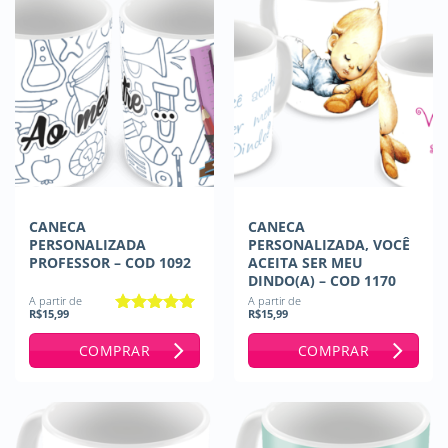
CANECA
CANECA
PERSONALIZADA
PERSONALIZADA, VOCÊ
PROFESSOR – COD 1092
ACEITA SER MEU
DINDO(A) – COD 1170
A partir de
A partir de
R$
15,99
R$
15,99
Avaliação
5
de 5
COMPRAR
COMPRAR