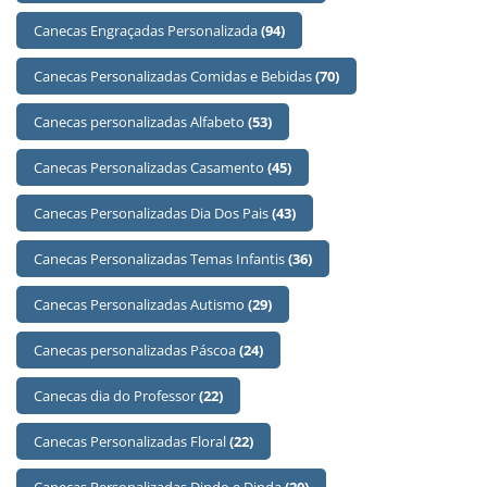
Canecas Engraçadas Personalizada
(94)
Canecas Personalizadas Comidas e Bebidas
(70)
Canecas personalizadas Alfabeto
(53)
Canecas Personalizadas Casamento
(45)
Canecas Personalizadas Dia Dos Pais
(43)
Canecas Personalizadas Temas Infantis
(36)
Canecas Personalizadas Autismo
(29)
Canecas personalizadas Páscoa
(24)
Canecas dia do Professor
(22)
Canecas Personalizadas Floral
(22)