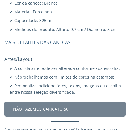
✔ Cor da caneca: Branca
✔ Material: Porcelana
✔ Capacidade: 325 ml
✔ Medidas do produto: Altura: 9,7 cm / Diâmetro: 8 cm
MAIS DETALHES DAS CANECAS
Artes/Layout
✔ A cor da arte pode ser alterada conforme sua escolha;
✔ Não trabalhamos com limites de cores na estampa;
✔ Personalize, adicione fotos, textos, imagens ou escolha
entre nossa seleção diversificada.
NÃO FAZEMOS CARICATURA.
Não consegue achar o que procura?
Entre em contato
com