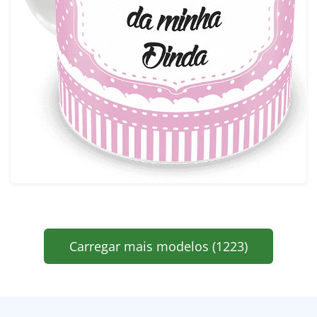
Carregar mais modelos (1223)