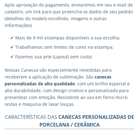
Após aprovação do pagamento, enviaremos em seu e-mail de
cadastro, um link para que preencha os dados de seu pedido
(detalhes do modelo escolhido, imagens e outras
informações).
✔ Mais de 9 mil estampas disponíveis a sua escolha;
✔ Trabalhamos sem limites de cores na estampa;
✔ Fazemos sua arte (Layout) sem custo;
Nossas
Canecas
são especialmente revestidas para
receberem a aplicação de sublimação. São
canecas
personalizadas
de alta qualidade
, com um brilho especial e
alta durabilidade, com design criativo e personalizado para
presentear com emoção. Resistente ao uso em forno micro-
ondas e máquina de lavar louças.
CARACTERÍSTICAS DAS
CANECAS PERSONALIZADAS DE
PORCELANA / CERÂMICA