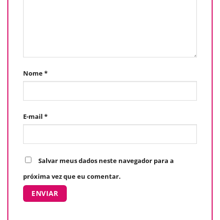
Nome
*
E-mail
*
Salvar meus dados neste navegador para a
próxima vez que eu comentar.