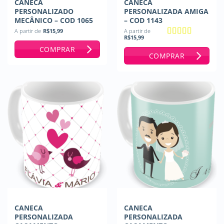
CANECA
CANECA
PERSONALIZADO
PERSONALIZADA AMIGA
MECÂNICO – COD 1065
– COD 1143
A partir de
R$
15,99
A partir de
R$
15,99
Avaliação
5
COMPRAR
de 5
COMPRAR
CANECA
CANECA
PERSONALIZADA
PERSONALIZADA