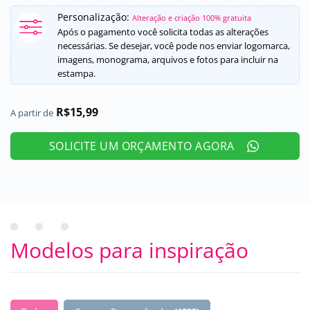
Personalização:
Alteração e criação 100% gratuita
Após o pagamento você solicita todas as alterações
necessárias. Se desejar, você pode nos enviar logomarca,
imagens, monograma, arquivos e fotos para incluir na
estampa.
R$
15,99
A partir de
SOLICITE UM ORÇAMENTO AGORA
Modelos para inspiração
BUTTONS SELECT