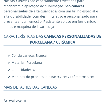
Nossas
Canecas
são especialmente revestidas para
receberem a aplicação de sublimação. São
canecas
personalizadas
de alta qualidade
, com um brilho especial e
alta durabilidade, com design criativo e personalizado para
presentear com emoção. Resistente ao uso em forno micro-
ondas e máquina de lavar louças.
CARACTERÍSTICAS DAS
CANECAS PERSONALIZADAS DE
PORCELANA / CERÂMICA
✔ Cor da caneca: Branca
✔ Material: Porcelana
✔ Capacidade: 325 ml
✔ Medidas do produto: Altura: 9,7 cm / Diâmetro: 8 cm
MAIS DETALHES DAS CANECAS
Artes/Layout