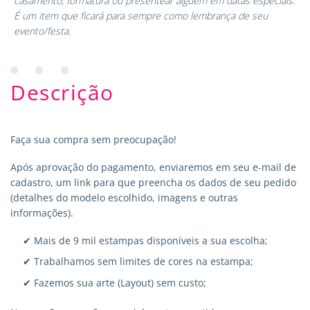
casamento, formatura ou presentear alguém em datas especiais.
É um item que ficará para sempre como lembrança de seu
evento/festa.
Descrição
Faça sua compra sem preocupação!
Após aprovação do pagamento, enviaremos em seu e-mail de
cadastro, um link para que preencha os dados de seu pedido
(detalhes do modelo escolhido, imagens e outras
informações).
✔ Mais de 9 mil estampas disponíveis a sua escolha;
✔ Trabalhamos sem limites de cores na estampa;
✔ Fazemos sua arte (Layout) sem custo;