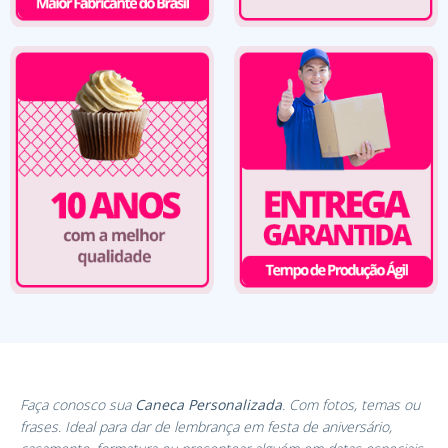
Faça conosco sua
Caneca Personalizada
. Com fotos, temas ou
frases. Ideal para dar de lembrança em festa de aniversário,