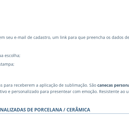
 seu e-mail de cadastro, um link para que preencha os dados de
ua escolha;
stampa;
as para receberem a aplicação de sublimação. São
canecas persona
iativo e personalizado para presentear com emoção. Resistente ao
NALIZADAS DE PORCELANA / CERÂMICA