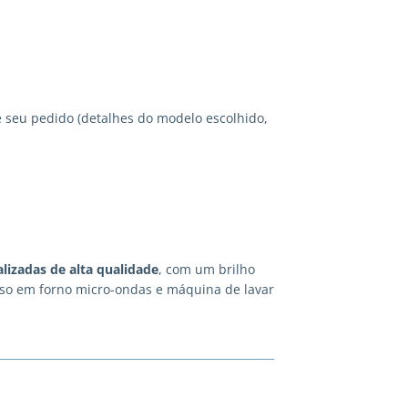
 seu pedido (detalhes do modelo escolhido,
lizadas
de alta qualidade
, com um brilho
 uso em forno micro-ondas e máquina de lavar