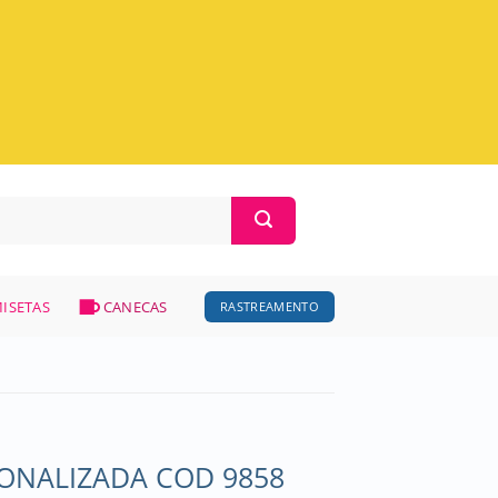
ISETAS
CANECAS
RASTREAMENTO
ONALIZADA COD 9858