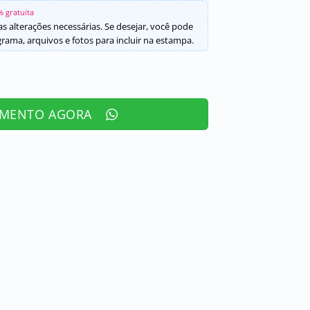
% gratuita
s alterações necessárias. Se desejar, você pode
ama, arquivos e fotos para incluir na estampa.
AMENTO AGORA