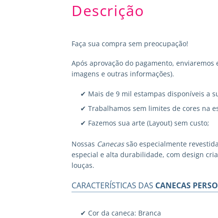
Descrição
Faça sua compra sem preocupação!
Após aprovação do pagamento, enviaremos em
imagens e outras informações).
✔ Mais de 9 mil estampas disponíveis a s
✔ Trabalhamos sem limites de cores na e
✔ Fazemos sua arte (Layout) sem custo;
Nossas
Canecas
são especialmente revestid
especial e alta durabilidade, com design cr
louças.
CARACTERÍSTICAS DAS
CANECAS PERSO
✔ Cor da caneca: Branca