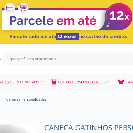
Pesquisar
G
por:
NDES CORPORATIVOS
COPOS PERSONALIZADOS
CAM
»
Canecas Personalizadas
CANECA GATINHOS PERS