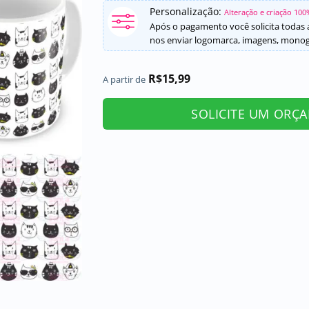
Personalização:
Alteração e criação 100
Após o pagamento você solicita todas a
nos enviar logomarca, imagens, monogr
R$
15,99
A partir de
SOLICITE UM ORÇ