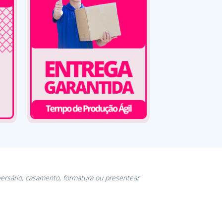
versário, casamento, formatura ou presentear