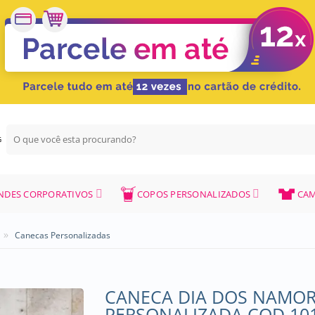
Pesquisar
G
por:
NDES CORPORATIVOS
COPOS PERSONALIZADOS
CAM
»
Canecas Personalizadas
CANECA DIA DOS NAMO
PERSONALIZADA COD 10