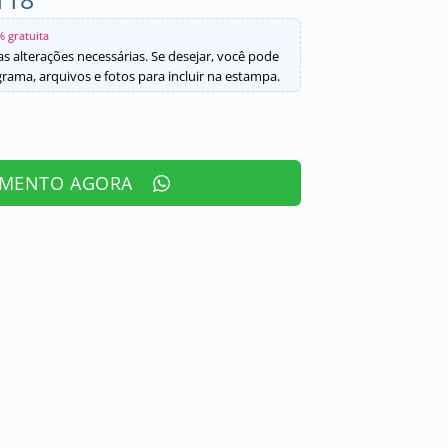
% gratuita
s alterações necessárias. Se desejar, você pode
ama, arquivos e fotos para incluir na estampa.
AMENTO AGORA