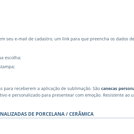
 seu e-mail de cadastro, um link para que preencha os dados de
ua escolha;
stampa;
as para receberem a aplicação de sublimação. São
canecas persona
iativo e personalizado para presentear com emoção. Resistente ao
NALIZADAS DE PORCELANA / CERÂMICA