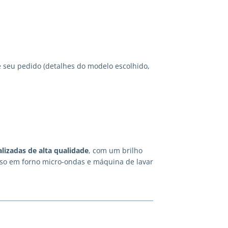
 seu pedido (detalhes do modelo escolhido,
lizadas
de alta qualidade
, com um brilho
 uso em forno micro-ondas e máquina de lavar