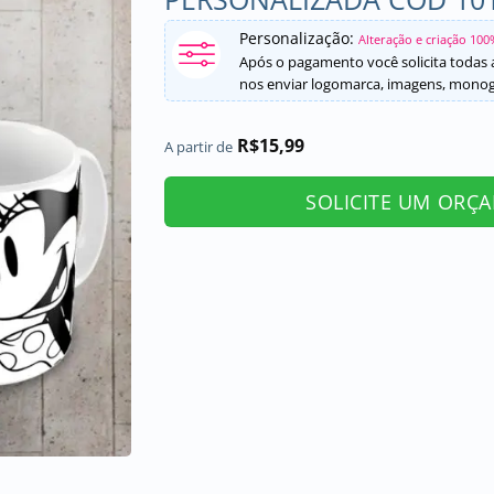
Personalização:
Alteração e criação 100
Após o pagamento você solicita todas a
nos enviar logomarca, imagens, monogr
R$
15,99
A partir de
SOLICITE UM ORÇ