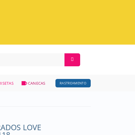
ISETAS
CANECAS
RASTREAMENTO
RADOS LOVE
118