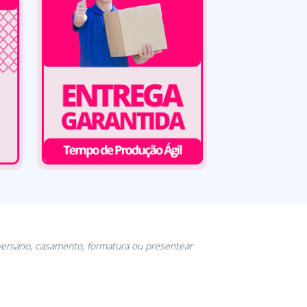
versário, casamento, formatura ou presentear