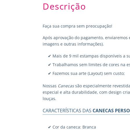
Descrição
Faça sua compra sem preocupação!
Após aprovação do pagamento, enviaremos em
imagens e outras informações).
✔ Mais de 9 mil estampas disponíveis a s
✔ Trabalhamos sem limites de cores na e
✔ Fazemos sua arte (Layout) sem custo;
Nossas
Canecas
são especialmente revestid
especial e alta durabilidade, com design cr
louças.
CARACTERÍSTICAS DAS
CANECAS PERSO
✔ Cor da caneca: Branca