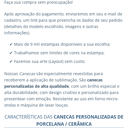
Faça sua compra sem preocupação!
Após aprovação do pagamento, enviaremos em seu e-mail de
cadastro, um link para que preencha os dados de seu pedido
(detalhes do modelo escolhido, imagens e outras
informações).
✔ Mais de 9 mil estampas disponíveis a sua escolha;
✔ Trabalhamos sem limites de cores na estampa;
✔ Fazemos sua arte (Layout) sem custo;
Nossas
Canecas
são especialmente revestidas para
receberem a aplicação de sublimação. São
canecas
personalizadas
de alta qualidade
, com um brilho especial e
alta durabilidade, com design criativo e personalizado para
presentear com emoção. Resistente ao uso em forno micro-
ondas e máquina de lavar louças.
CARACTERÍSTICAS DAS
CANECAS PERSONALIZADAS DE
PORCELANA / CERÂMICA