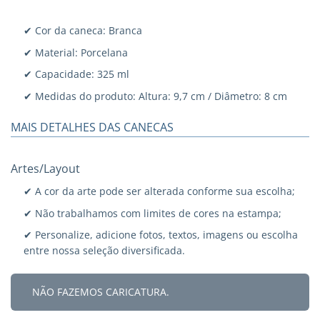
✔ Cor da caneca: Branca
✔ Material: Porcelana
✔ Capacidade: 325 ml
✔ Medidas do produto: Altura: 9,7 cm / Diâmetro: 8 cm
MAIS DETALHES DAS CANECAS
Artes/Layout
✔ A cor da arte pode ser alterada conforme sua escolha;
✔ Não trabalhamos com limites de cores na estampa;
✔ Personalize, adicione fotos, textos, imagens ou escolha
entre nossa seleção diversificada.
NÃO FAZEMOS CARICATURA.