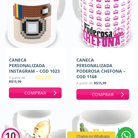
CANECA
CANECA
PERSONALIZADA
PERSONALIZADA
INSTAGRAM – COD 1023
PODEROSA CHEFONA –
COD 1168
A partir de
R$
15,99
A partir de
R$
15,99
Avaliação
5
de 5
COMPRAR
COMPRAR
Chame no Whatsapp