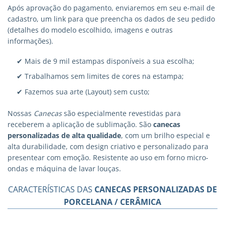
Após aprovação do pagamento, enviaremos em seu e-mail de
cadastro, um link para que preencha os dados de seu pedido
(detalhes do modelo escolhido, imagens e outras
informações).
✔ Mais de 9 mil estampas disponíveis a sua escolha;
✔ Trabalhamos sem limites de cores na estampa;
✔ Fazemos sua arte (Layout) sem custo;
Nossas
Canecas
são especialmente revestidas para
receberem a aplicação de sublimação. São
canecas
personalizadas
de alta qualidade
, com um brilho especial e
alta durabilidade, com design criativo e personalizado para
presentear com emoção. Resistente ao uso em forno micro-
ondas e máquina de lavar louças.
CARACTERÍSTICAS DAS
CANECAS PERSONALIZADAS DE
PORCELANA / CERÂMICA