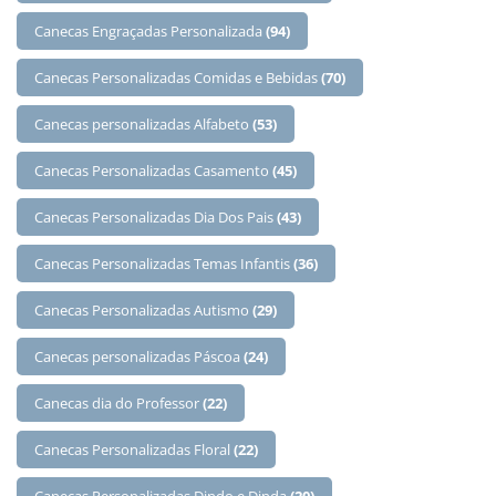
Canecas Engraçadas Personalizada
(94)
Canecas Personalizadas Comidas e Bebidas
(70)
Canecas personalizadas Alfabeto
(53)
Canecas Personalizadas Casamento
(45)
Canecas Personalizadas Dia Dos Pais
(43)
Canecas Personalizadas Temas Infantis
(36)
Canecas Personalizadas Autismo
(29)
Canecas personalizadas Páscoa
(24)
Canecas dia do Professor
(22)
Canecas Personalizadas Floral
(22)