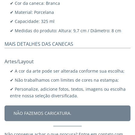
✔ Cor da caneca: Branca
✔ Material: Porcelana
✔ Capacidade: 325 ml
✔ Medidas do produto: Altura: 9,7 cm / Diâmetro: 8 cm
MAIS DETALHES DAS CANECAS
Artes/Layout
✔ A cor da arte pode ser alterada conforme sua escolha;
✔ Não trabalhamos com limites de cores na estampa;
✔ Personalize, adicione fotos, textos, imagens ou escolha
entre nossa seleção diversificada.
NÃO FAZEMOS CARICATURA.
Não consegue achar o que procura?
Entre em contato
com