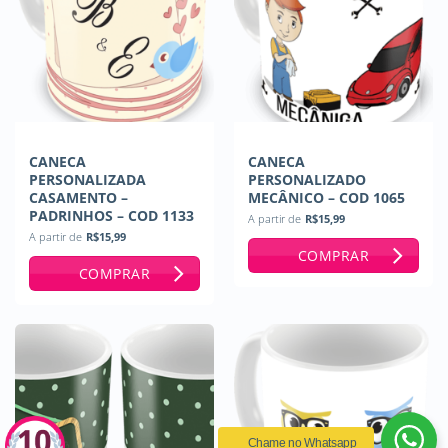
CANECA
CANECA
PERSONALIZADA
PERSONALIZADO
CASAMENTO –
MECÂNICO – COD 1065
PADRINHOS – COD 1133
A partir de
R$
15,99
A partir de
R$
15,99
COMPRAR
COMPRAR
Chame no Whatsapp