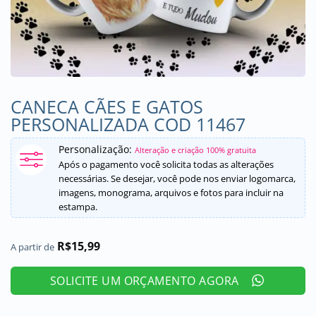
CANECA CÃES E GATOS
PERSONALIZADA COD 11467
Personalização:
Alteração e criação 100% gratuita
Após o pagamento você solicita todas as alterações
necessárias. Se desejar, você pode nos enviar logomarca,
imagens, monograma, arquivos e fotos para incluir na
estampa.
R$
15,99
A partir de
SOLICITE UM ORÇAMENTO AGORA