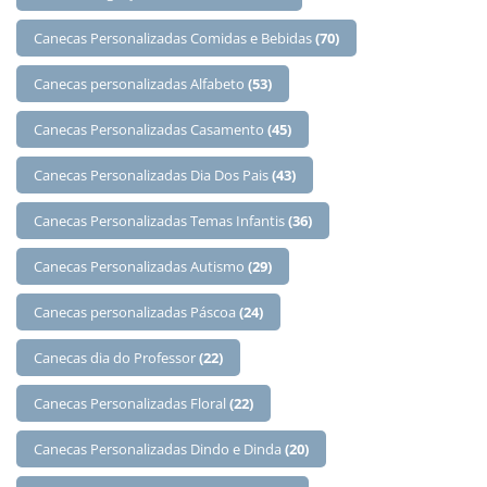
Canecas Personalizadas Comidas e Bebidas
(70)
Canecas personalizadas Alfabeto
(53)
Canecas Personalizadas Casamento
(45)
Canecas Personalizadas Dia Dos Pais
(43)
Canecas Personalizadas Temas Infantis
(36)
Canecas Personalizadas Autismo
(29)
Canecas personalizadas Páscoa
(24)
Canecas dia do Professor
(22)
Canecas Personalizadas Floral
(22)
Canecas Personalizadas Dindo e Dinda
(20)