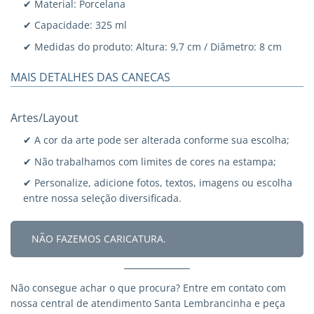
✔ Material: Porcelana
✔ Capacidade: 325 ml
✔ Medidas do produto: Altura: 9,7 cm / Diâmetro: 8 cm
MAIS DETALHES DAS CANECAS
Artes/Layout
✔ A cor da arte pode ser alterada conforme sua escolha;
✔ Não trabalhamos com limites de cores na estampa;
✔ Personalize, adicione fotos, textos, imagens ou escolha
entre nossa seleção diversificada.
NÃO FAZEMOS CARICATURA.
Não consegue achar o que procura?
Entre em contato
com
nossa central de atendimento Santa Lembrancinha e peça