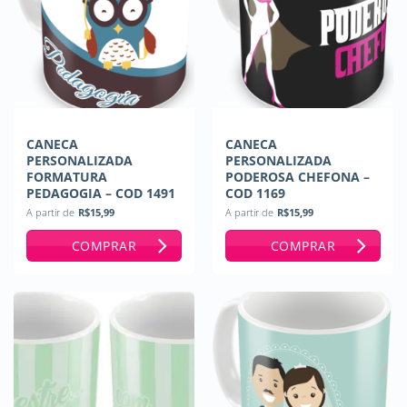
CANECA
CANECA
PERSONALIZADA
PERSONALIZADA
FORMATURA
PODEROSA CHEFONA –
PEDAGOGIA – COD 1491
COD 1169
A partir de
R$
15,99
A partir de
R$
15,99
COMPRAR
COMPRAR