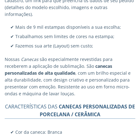
cadastro, um link para que preencha os dados de seu pedido
(detalhes do modelo escolhido, imagens e outras
informações).
✔ Mais de 9 mil estampas disponíveis a sua escolha;
✔ Trabalhamos sem limites de cores na estampa;
✔ Fazemos sua arte (Layout) sem custo;
Nossas
Canecas
são especialmente revestidas para
receberem a aplicação de sublimação. São
canecas
personalizadas
de alta qualidade
, com um brilho especial e
alta durabilidade, com design criativo e personalizado para
presentear com emoção. Resistente ao uso em forno micro-
ondas e máquina de lavar louças.
CARACTERÍSTICAS DAS
CANECAS PERSONALIZADAS DE
PORCELANA / CERÂMICA
✔ Cor da caneca: Branca