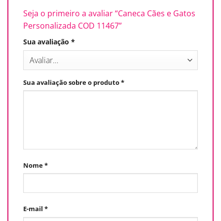
Seja o primeiro a avaliar “Caneca Cães e Gatos
Personalizada COD 11467”
Sua avaliação
*
Sua avaliação sobre o produto
*
Nome
*
E-mail
*