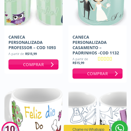
CANECA
CANECA
PERSONALIZADA
PERSONALIZADA
PROFESSOR – COD 1093
CASAMENTO –
PADRINHOS -COD 1132
A partir de
R$
15,99
A partir de
R$
15,99
COMPRAR
Avaliação
5
de 5
COMPRAR
Chame no Whatsapp