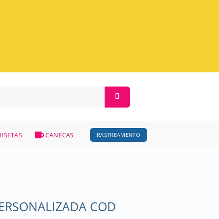
ISETAS
CANECAS
RASTREAMENTO
PERSONALIZADA COD