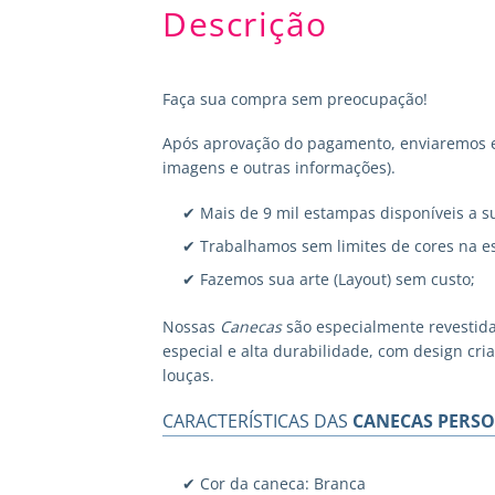
Descrição
Faça sua compra sem preocupação!
Após aprovação do pagamento, enviaremos em
imagens e outras informações).
✔ Mais de 9 mil estampas disponíveis a s
✔ Trabalhamos sem limites de cores na e
✔ Fazemos sua arte (Layout) sem custo;
Nossas
Canecas
são especialmente revestid
especial e alta durabilidade, com design cr
louças.
CARACTERÍSTICAS DAS
CANECAS PERSO
✔ Cor da caneca: Branca