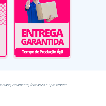
versário, casamento, formatura ou presentear