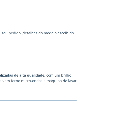
 seu pedido (detalhes do modelo escolhido,
lizadas
de alta qualidade
, com um brilho
 uso em forno micro-ondas e máquina de lavar