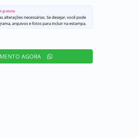
% gratuita
s alterações necessárias. Se desejar, você pode
ama, arquivos e fotos para incluir na estampa.
AMENTO AGORA