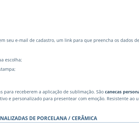
 seu e-mail de cadastro, um link para que preencha os dados de
ua escolha;
stampa;
as para receberem a aplicação de sublimação. São
canecas persona
iativo e personalizado para presentear com emoção. Resistente ao
NALIZADAS DE PORCELANA / CERÂMICA