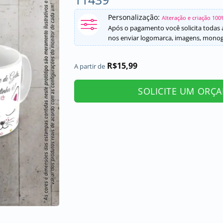
Personalização:
Alteração e criação 100
Após o pagamento você solicita todas a
nos enviar logomarca, imagens, monogr
R$
15,99
A partir de
SOLICITE UM ORÇ