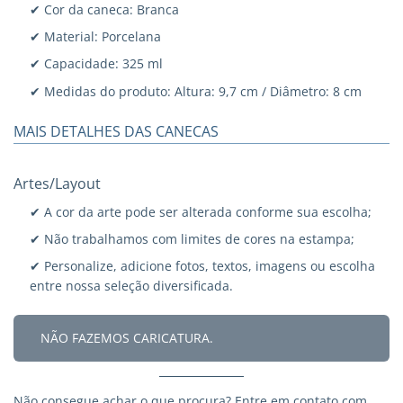
✔ Cor da caneca: Branca
✔ Material: Porcelana
✔ Capacidade: 325 ml
✔ Medidas do produto: Altura: 9,7 cm / Diâmetro: 8 cm
MAIS DETALHES DAS CANECAS
Artes/Layout
✔ A cor da arte pode ser alterada conforme sua escolha;
✔ Não trabalhamos com limites de cores na estampa;
✔ Personalize, adicione fotos, textos, imagens ou escolha
entre nossa seleção diversificada.
NÃO FAZEMOS CARICATURA.
Não consegue achar o que procura?
Entre em contato
com