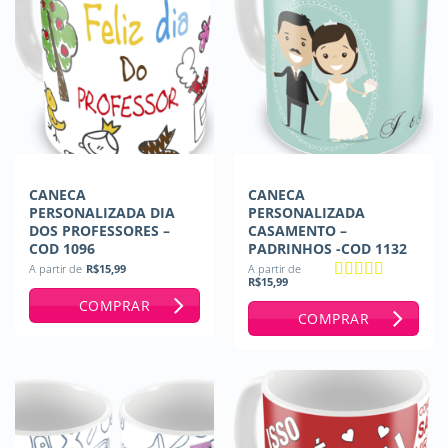
CANECA
CANECA
PERSONALIZADA DIA
PERSONALIZADA
DOS PROFESSORES –
CASAMENTO –
COD 1096
PADRINHOS -COD 1132
A partir de
R$
15,99
A partir de
R$
15,99
Avaliação
5
COMPRAR
de 5
COMPRAR