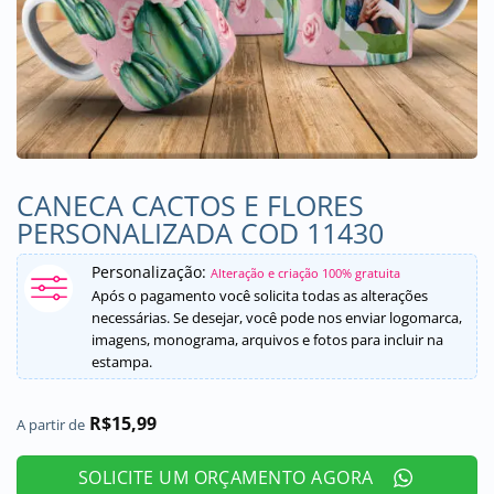
CANECA CACTOS E FLORES
PERSONALIZADA COD 11430
Personalização:
Alteração e criação 100% gratuita
Após o pagamento você solicita todas as alterações
necessárias. Se desejar, você pode nos enviar logomarca,
imagens, monograma, arquivos e fotos para incluir na
estampa.
R$
15,99
A partir de
SOLICITE UM ORÇAMENTO AGORA