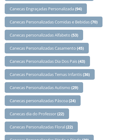
Canecas Engraçadas Personalizada
(94)
Canecas Personalizadas Comidas e Bebidas
(70)
Canecas personalizadas Alfabeto
(53)
Canecas Personalizadas Casamento
(45)
Canecas Personalizadas Dia Dos Pais
(43)
Canecas Personalizadas Temas Infantis
(36)
Canecas Personalizadas Autismo
(29)
Canecas personalizadas Páscoa
(24)
Canecas dia do Professor
(22)
Canecas Personalizadas Floral
(22)