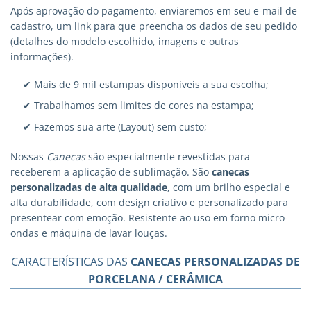
Após aprovação do pagamento, enviaremos em seu e-mail de
cadastro, um link para que preencha os dados de seu pedido
(detalhes do modelo escolhido, imagens e outras
informações).
✔ Mais de 9 mil estampas disponíveis a sua escolha;
✔ Trabalhamos sem limites de cores na estampa;
✔ Fazemos sua arte (Layout) sem custo;
Nossas
Canecas
são especialmente revestidas para
receberem a aplicação de sublimação. São
canecas
personalizadas
de alta qualidade
, com um brilho especial e
alta durabilidade, com design criativo e personalizado para
presentear com emoção. Resistente ao uso em forno micro-
ondas e máquina de lavar louças.
CARACTERÍSTICAS DAS
CANECAS PERSONALIZADAS DE
PORCELANA / CERÂMICA