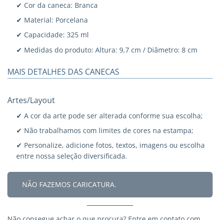
✔ Cor da caneca: Branca
✔ Material: Porcelana
✔ Capacidade: 325 ml
✔ Medidas do produto: Altura: 9,7 cm / Diâmetro: 8 cm
MAIS DETALHES DAS CANECAS
Artes/Layout
✔ A cor da arte pode ser alterada conforme sua escolha;
✔ Não trabalhamos com limites de cores na estampa;
✔ Personalize, adicione fotos, textos, imagens ou escolha
entre nossa seleção diversificada.
NÃO FAZEMOS CARICATURA.
Não consegue achar o que procura?
Entre em contato
com