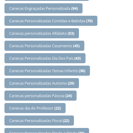
Canecas Engraçadas Personalizada
(94)
Canecas Personalizadas Comidas e Bebidas
(70)
Canecas personalizadas Alfabeto
(53)
Canecas Personalizadas Casamento
(45)
Canecas Personalizadas Dia Dos Pais
(43)
Canecas Personalizadas Temas Infantis
(36)
Canecas Personalizadas Autismo
(29)
Canecas personalizadas Páscoa
(24)
Canecas dia do Professor
(22)
Canecas Personalizadas Floral
(22)