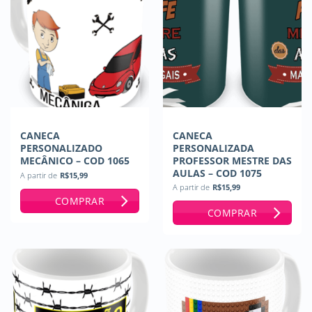
CANECA
CANECA
PERSONALIZADO
PERSONALIZADA
MECÂNICO – COD 1065
PROFESSOR MESTRE DAS
AULAS – COD 1075
A partir de
R$
15,99
A partir de
R$
15,99
COMPRAR
COMPRAR