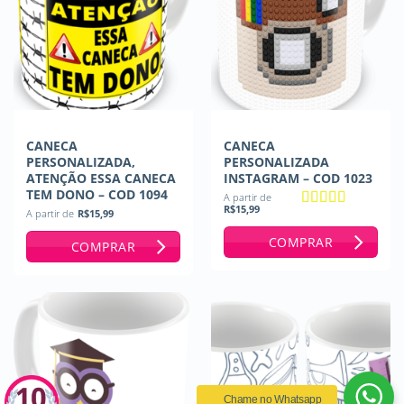
CANECA
CANECA
PERSONALIZADA,
PERSONALIZADA
ATENÇÃO ESSA CANECA
INSTAGRAM – COD 1023
TEM DONO – COD 1094
A partir de
R$
15,99
A partir de
R$
15,99
Avaliação
5
de 5
COMPRAR
COMPRAR
Chame no Whatsapp