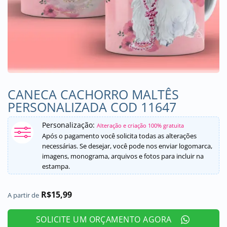
CANECA CACHORRO MALTÊS
PERSONALIZADA COD 11647
Personalização:
Alteração e criação 100% gratuita
Após o pagamento você solicita todas as alterações
necessárias. Se desejar, você pode nos enviar logomarca,
imagens, monograma, arquivos e fotos para incluir na
estampa.
R$
15,99
A partir de
SOLICITE UM ORÇAMENTO AGORA