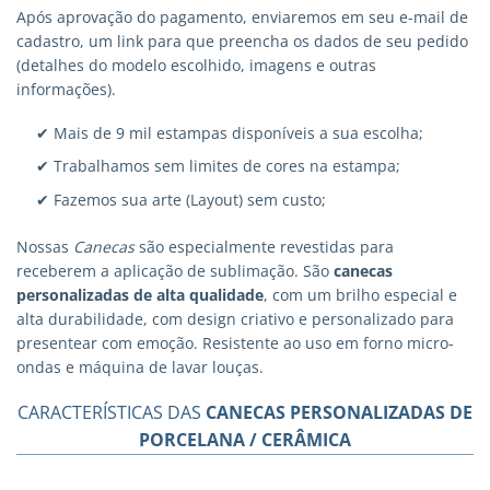
Após aprovação do pagamento, enviaremos em seu e-mail de
cadastro, um link para que preencha os dados de seu pedido
(detalhes do modelo escolhido, imagens e outras
informações).
✔ Mais de 9 mil estampas disponíveis a sua escolha;
✔ Trabalhamos sem limites de cores na estampa;
✔ Fazemos sua arte (Layout) sem custo;
Nossas
Canecas
são especialmente revestidas para
receberem a aplicação de sublimação. São
canecas
personalizadas
de alta qualidade
, com um brilho especial e
alta durabilidade, com design criativo e personalizado para
presentear com emoção. Resistente ao uso em forno micro-
ondas e máquina de lavar louças.
CARACTERÍSTICAS DAS
CANECAS PERSONALIZADAS DE
PORCELANA / CERÂMICA