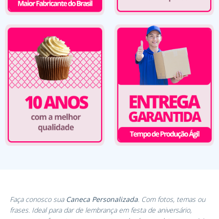
Faça conosco sua
Caneca Personalizada
. Com fotos, temas ou
frases. Ideal para dar de lembrança em festa de aniversário,