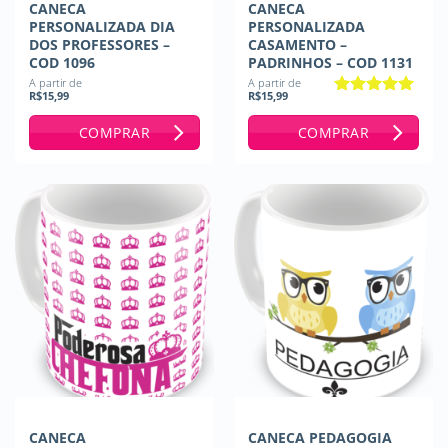
CANECA
CANECA
PERSONALIZADA DIA
PERSONALIZADA
DOS PROFESSORES –
CASAMENTO –
COD 1096
PADRINHOS – COD 1131
A partir de
A partir de
R$
15,99
R$
15,99
Avaliação
5
de 5
COMPRAR
COMPRAR
CANECA
CANECA PEDAGOGIA