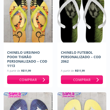
CHINELO URSINHO
CHINELO FUTEBOL
POOH TIGRÃO
PERSONALIZADO – COD
PERSONALIZADO – COD
2062
1113
A partir de
R$
11,99
A partir de
R$
11,99
COMPRAR
COMPRAR