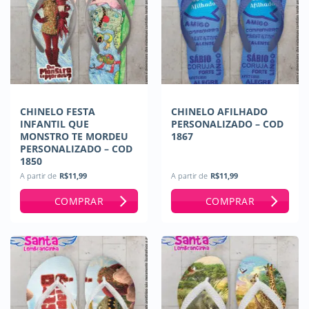
CHINELO FESTA
CHINELO AFILHADO
INFANTIL QUE
PERSONALIZADO – COD
MONSTRO TE MORDEU
1867
PERSONALIZADO – COD
1850
A partir de
R$
11,99
A partir de
R$
11,99
COMPRAR
COMPRAR