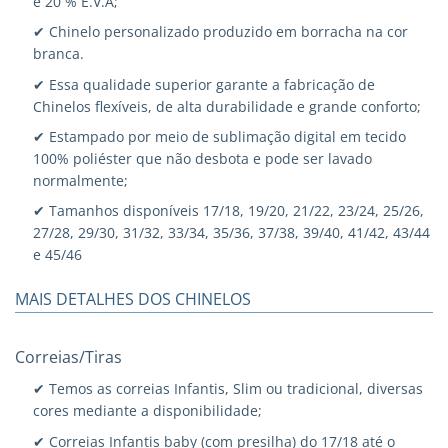
e 20 % E.V.A;
✔ Chinelo personalizado produzido em borracha na cor
branca.
✔ Essa qualidade superior garante a fabricação de
Chinelos flexíveis, de alta durabilidade e grande conforto;
✔ Estampado por meio de sublimação digital em tecido
100% poliéster que não desbota e pode ser lavado
normalmente;
✔ Tamanhos disponíveis 17/18, 19/20, 21/22, 23/24, 25/26,
27/28, 29/30, 31/32, 33/34, 35/36, 37/38, 39/40, 41/42, 43/44
e 45/46
MAIS DETALHES DOS CHINELOS
Correias/Tiras
✔ Temos as correias Infantis, Slim ou tradicional, diversas
cores mediante a disponibilidade;
✔ Correias Infantis baby (com presilha) do 17/18 até o