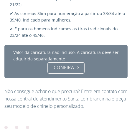
21/22;
✔ As correias Slim para numeração a partir do 33/34 até o
39/40, indicado para mulheres;
✔ E para os homens indicamos as tiras tradicionais do
23/24 até o 45/46.
Valor da caricatura não incluso. A caricatura deve ser
adquirida separadamente
CONFIRA
Não consegue achar o que procura?
Entre em contato
com
nossa central de atendimento Santa Lembrancinha e peça
seu modelo de chinelo personalizado.