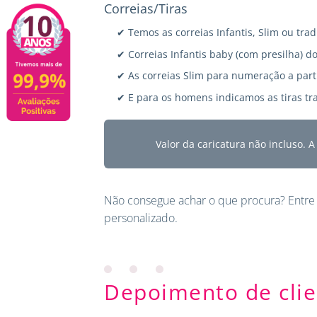
Correias/Tiras
✔ Temos as correias Infantis, Slim ou trad
✔ Correias Infantis baby (com presilha) do
✔ As correias Slim para numeração a parti
✔ E para os homens indicamos as tiras tra
Valor da caricatura não incluso. 
Não consegue achar o que procura?
Entre
personalizado.
Depoimento de clie