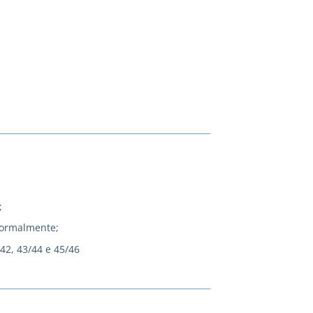
;
normalmente;
/42, 43/44 e 45/46