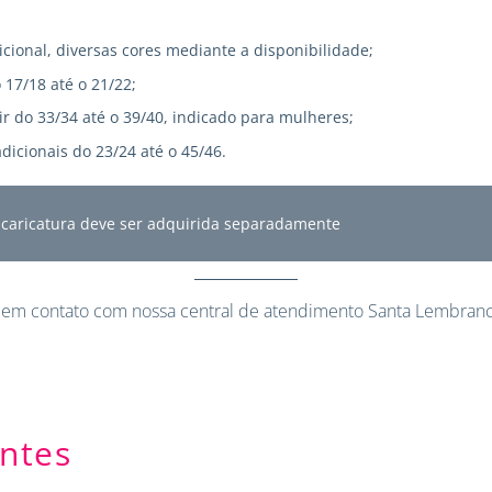
icional, diversas cores mediante a disponibilidade;
 17/18 até o 21/22;
r do 33/34 até o 39/40, indicado para mulheres;
dicionais do 23/24 até o 45/46.
A caricatura deve ser adquirida separadamente
 em contato
com nossa central de atendimento Santa Lembranc
ntes