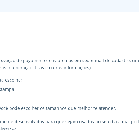
ovação do pagamento, enviaremos em seu e-mail de cadastro, um 
ns, numeração, tiras e outras informações).
ua escolha;
stampa;
você pode escolher os tamanhos que melhor te atender.
lmente desenvolvidos para que sejam usados no seu dia a dia, p
diversos.