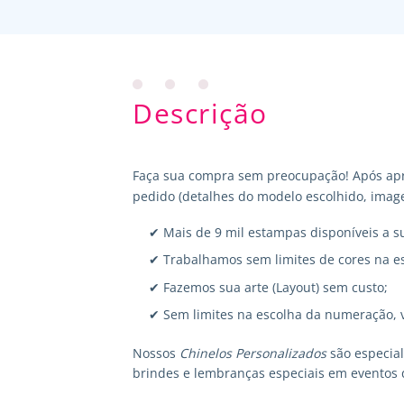
Descrição
Faça sua compra sem preocupação! Após apr
pedido (detalhes do modelo escolhido, image
✔ Mais de 9 mil estampas disponíveis a s
✔ Trabalhamos sem limites de cores na e
✔ Fazemos sua arte (Layout) sem custo;
✔ Sem limites na escolha da numeração, 
Nossos
Chinelos Personalizados
são especia
brindes e lembranças especiais em eventos 