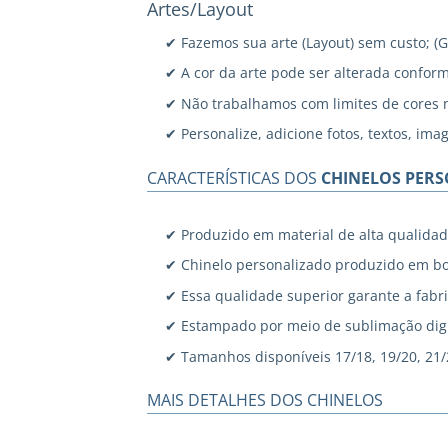
Artes/Layout
✔ Fazemos sua arte (Layout) sem custo; (
✔ A cor da arte pode ser alterada confor
✔ Não trabalhamos com limites de cores 
✔ Personalize, adicione fotos, textos, ima
CARACTERÍSTICAS DOS
CHINELOS PER
✔ Produzido em material de alta qualidad
✔ Chinelo personalizado produzido em bo
✔ Essa qualidade superior garante a fabri
✔ Estampado por meio de sublimação digi
✔ Tamanhos disponíveis 17/18, 19/20, 21/22
MAIS DETALHES DOS CHINELOS