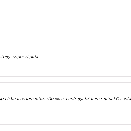
ntrega super rápida.
a é boa, os tamanhos são ok, e a entrega foi bem rápida! O contato