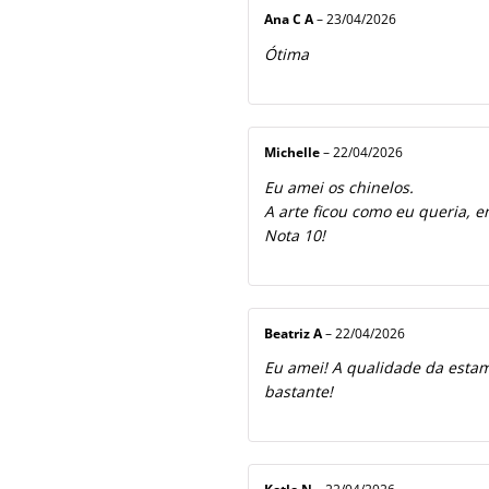
Ana C A
–
23/04/2026
Ótima
Michelle
–
22/04/2026
Eu amei os chinelos.
A arte ficou como eu queria, e
Nota 10!
Beatriz A
–
22/04/2026
Eu amei! A qualidade da estamp
bastante!