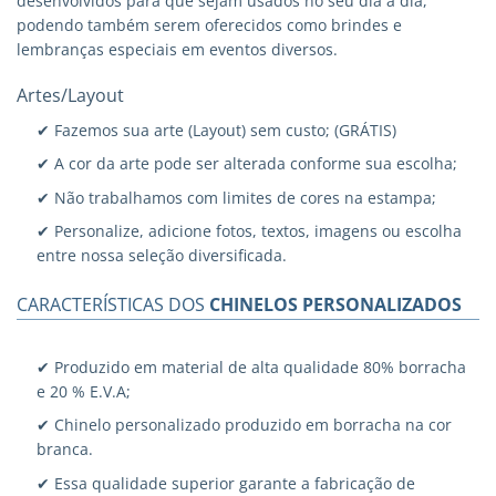
desenvolvidos para que sejam usados no seu dia a dia,
podendo também serem oferecidos como brindes e
lembranças especiais em eventos diversos.
Artes/Layout
✔ Fazemos sua arte (Layout) sem custo; (GRÁTIS)
✔ A cor da arte pode ser alterada conforme sua escolha;
✔ Não trabalhamos com limites de cores na estampa;
✔ Personalize, adicione fotos, textos, imagens ou escolha
entre nossa seleção diversificada.
CARACTERÍSTICAS DOS
CHINELOS PERSONALIZADOS
✔ Produzido em material de alta qualidade 80% borracha
e 20 % E.V.A;
✔ Chinelo personalizado produzido em borracha na cor
branca.
✔ Essa qualidade superior garante a fabricação de