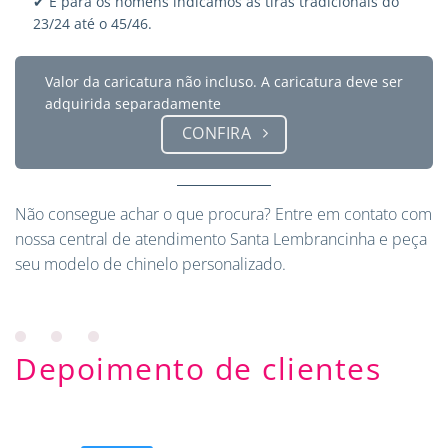
✔ E para os homens indicamos as tiras tradicionais do
23/24 até o 45/46.
Valor da caricatura não incluso. A caricatura deve ser
adquirida separadamente
CONFIRA
Não consegue achar o que procura?
Entre em contato
com
nossa central de atendimento Santa Lembrancinha e peça
seu modelo de chinelo personalizado.
Depoimento de clientes