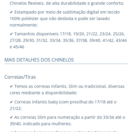
Chinelos flexíveis, de alta durabilidade e grande conforto;
✔ Estampado por meio de sublimação digital em tecido
100% poliéster que não desbota e pode ser lavado
normalmente;
✔ Tamanhos disponíveis 17/18, 19/20, 21/22, 23/24, 25/26,
27/28, 29/30, 31/32, 33/34, 35/36, 37/38, 39/40, 41/42, 43/44
e 45/46
MAIS DETALHES DOS CHINELOS
Correias/Tiras
✔ Temos as correias Infantis, Slim ou tradicional, diversas
cores mediante a disponibilidade;
✔ Correias Infantis baby (com presilha) do 17/18 até o
21/22;
✔ As correias Slim para numeração a partir do 33/34 até o
39/40, indicado para mulheres;