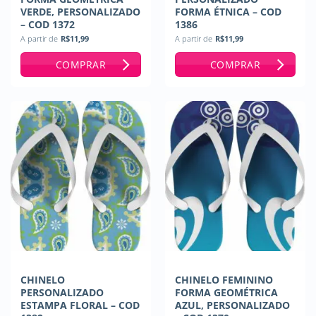
VERDE, PERSONALIZADO
FORMA ÉTNICA – COD
– COD 1372
1386
A partir de
R$
11,99
A partir de
R$
11,99
COMPRAR
COMPRAR
CHINELO
CHINELO FEMININO
PERSONALIZADO
FORMA GEOMÉTRICA
ESTAMPA FLORAL – COD
AZUL, PERSONALIZADO