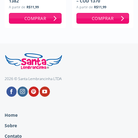
1382
– COD 1370
A partir de
R$
11,99
A partir de
R$
11,99
COMPRAR
COMPRAR
2026 © Santa Lembrancinha LTDA
Home
Sobre
Contato