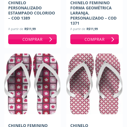
CHINELO
CHINELO FEMININO
PERSONALIZADO
FORMA GEOMÉTRICA
ESTAMPADO COLORIDO
LARANJA,
– COD 1389
PERSONALIZADO – COD
1371
A partir de
R$
11,99
A partir de
R$
11,99
COMPRAR
COMPRAR
CHINELO FEMININO
CHINELO