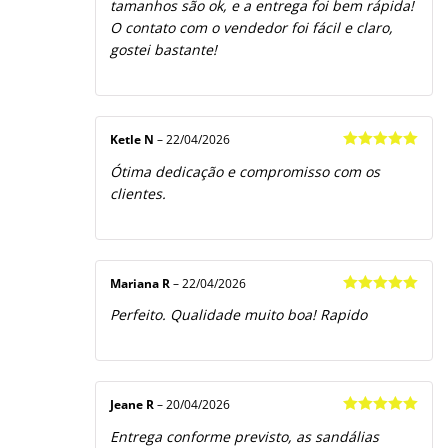
tamanhos são ok, e a entrega foi bem rápida!
O contato com o vendedor foi fácil e claro,
gostei bastante!
Ketle N
–
22/04/2026
Avaliação
5
Ótima dedicação e compromisso com os
de 5
clientes.
Mariana R
–
22/04/2026
Avaliação
5
Perfeito. Qualidade muito boa! Rapido
de 5
Jeane R
–
20/04/2026
Avaliação
5
Entrega conforme previsto, as sandálias
de 5