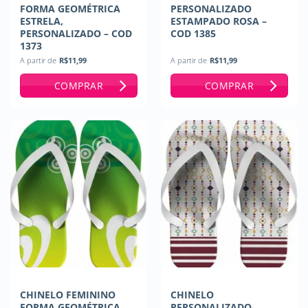
FORMA GEOMÉTRICA
PERSONALIZADO
ESTRELA,
ESTAMPADO ROSA –
PERSONALIZADO – COD
COD 1385
1373
A partir de
R$
11,99
A partir de
R$
11,99
COMPRAR
COMPRAR
CHINELO FEMININO
CHINELO
FORMA GEOMÉTRICA
PERSONALIZADO