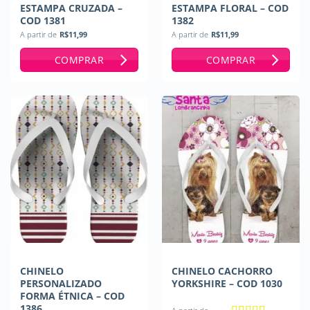
ESTAMPA CRUZADA –
ESTAMPA FLORAL – COD
COD 1381
1382
A partir de
R$
11,99
A partir de
R$
11,99
COMPRAR
COMPRAR
CHINELO
CHINELO CACHORRO
PERSONALIZADO
YORKSHIRE – COD 1030
FORMA ÉTNICA – COD
1386