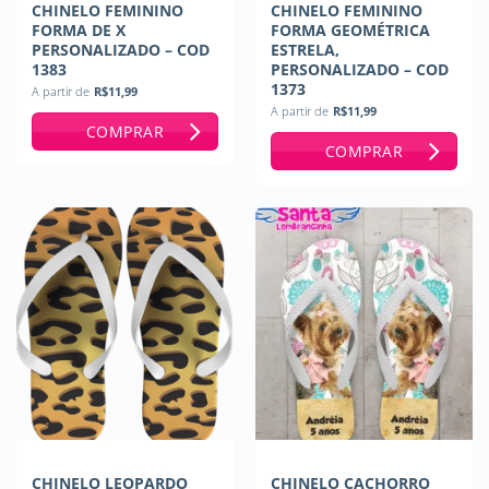
CHINELO FEMININO
CHINELO FEMININO
FORMA DE X
FORMA GEOMÉTRICA
PERSONALIZADO – COD
ESTRELA,
1383
PERSONALIZADO – COD
1373
A partir de
R$
11,99
A partir de
R$
11,99
COMPRAR
COMPRAR
CHINELO LEOPARDO
CHINELO CACHORRO