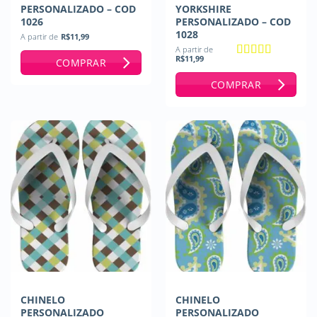
PERSONALIZADO – COD
YORKSHIRE
1026
PERSONALIZADO – COD
1028
A partir de
R$
11,99
A partir de
R$
11,99
COMPRAR
Avaliação
5
de 5
COMPRAR
CHINELO
CHINELO
PERSONALIZADO
PERSONALIZADO