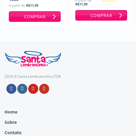
A partir de
R$
11,99
A partir de
R$
11,99
Avaliação
5
de 5
COMPRAR
COMPRAR
2026 © Santa Lembrancinha LTDA
Home
Sobre
Contato