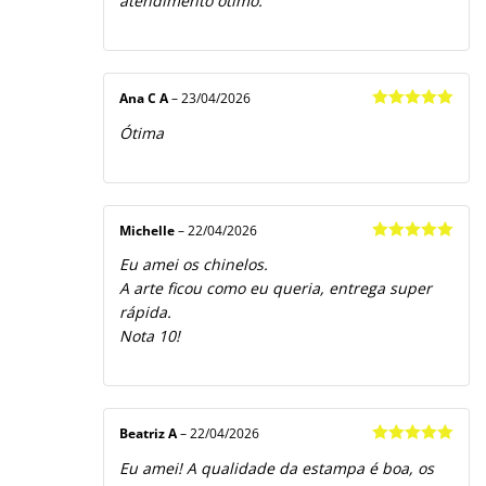
atendimento ótimo.
Ana C A
–
23/04/2026
Avaliação
5
Ótima
de 5
Michelle
–
22/04/2026
Avaliação
5
Eu amei os chinelos.
de 5
A arte ficou como eu queria, entrega super
rápida.
Nota 10!
Beatriz A
–
22/04/2026
Avaliação
5
Eu amei! A qualidade da estampa é boa, os
de 5