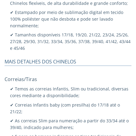
Chinelos flexíveis, de alta durabilidade e grande conforto;
✔ Estampado por meio de sublimação digital em tecido
100% poliéster que não desbota e pode ser lavado
normalmente;
✔ Tamanhos disponíveis 17/18, 19/20, 21/22, 23/24, 25/26,
27/28, 29/30, 31/32, 33/34, 35/36, 37/38, 39/40, 41/42, 43/44
e 45/46
MAIS DETALHES DOS CHINELOS
Correias/Tiras
✔ Temos as correias Infantis, Slim ou tradicional, diversas
cores mediante a disponibilidade;
✔ Correias Infantis baby (com presilha) do 17/18 até o
21/22;
✔ As correias Slim para numeração a partir do 33/34 até o
39/40, indicado para mulheres;