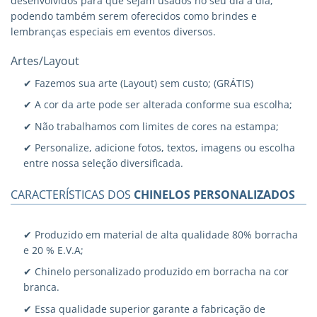
desenvolvidos para que sejam usados no seu dia a dia,
podendo também serem oferecidos como brindes e
lembranças especiais em eventos diversos.
Artes/Layout
✔ Fazemos sua arte (Layout) sem custo; (GRÁTIS)
✔ A cor da arte pode ser alterada conforme sua escolha;
✔ Não trabalhamos com limites de cores na estampa;
✔ Personalize, adicione fotos, textos, imagens ou escolha
entre nossa seleção diversificada.
CARACTERÍSTICAS DOS
CHINELOS PERSONALIZADOS
✔ Produzido em material de alta qualidade 80% borracha
e 20 % E.V.A;
✔ Chinelo personalizado produzido em borracha na cor
branca.
✔ Essa qualidade superior garante a fabricação de