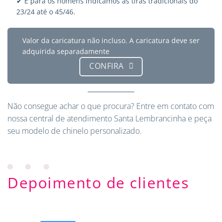
✔ E para os homens indicamos as tiras tradicionais do
23/24 até o 45/46.
Valor da caricatura não incluso. A caricatura deve ser
adquirida separadamente
CONFIRA
Não consegue achar o que procura?
Entre em contato
com
nossa central de atendimento Santa Lembrancinha e peça
seu modelo de chinelo personalizado.
Depoimento de clientes