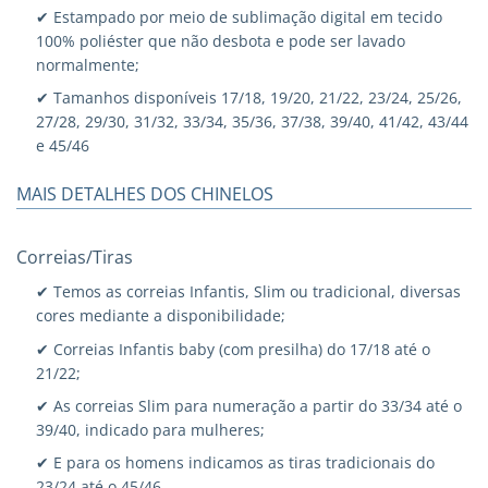
✔ Estampado por meio de sublimação digital em tecido
100% poliéster que não desbota e pode ser lavado
normalmente;
✔ Tamanhos disponíveis 17/18, 19/20, 21/22, 23/24, 25/26,
27/28, 29/30, 31/32, 33/34, 35/36, 37/38, 39/40, 41/42, 43/44
e 45/46
MAIS DETALHES DOS CHINELOS
Correias/Tiras
✔ Temos as correias Infantis, Slim ou tradicional, diversas
cores mediante a disponibilidade;
✔ Correias Infantis baby (com presilha) do 17/18 até o
21/22;
✔ As correias Slim para numeração a partir do 33/34 até o
39/40, indicado para mulheres;
✔ E para os homens indicamos as tiras tradicionais do
23/24 até o 45/46.