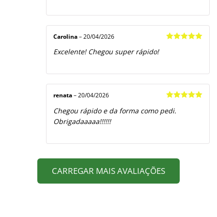
Carolina
–
20/04/2026
Avaliação
5
Excelente! Chegou super rápido!
de 5
renata
–
20/04/2026
Avaliação
5
Chegou rápido e da forma como pedi.
de 5
Obrigadaaaaa!!!!!!
CARREGAR MAIS AVALIAÇÕES