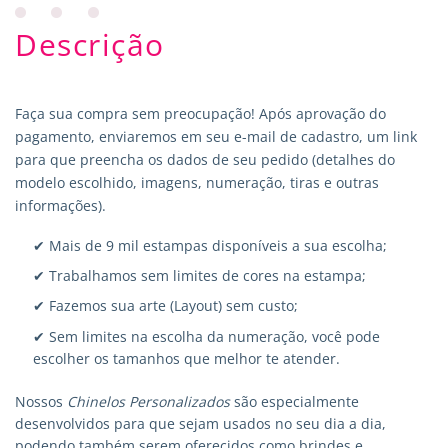
Descrição
Faça sua compra sem preocupação! Após aprovação do
pagamento, enviaremos em seu e-mail de cadastro, um link
para que preencha os dados de seu pedido (detalhes do
modelo escolhido, imagens, numeração, tiras e outras
informações).
✔ Mais de 9 mil estampas disponíveis a sua escolha;
✔ Trabalhamos sem limites de cores na estampa;
✔ Fazemos sua arte (Layout) sem custo;
✔ Sem limites na escolha da numeração, você pode
escolher os tamanhos que melhor te atender.
Nossos
Chinelos Personalizados
são especialmente
desenvolvidos para que sejam usados no seu dia a dia,
podendo também serem oferecidos como brindes e