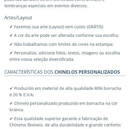
lembranças especiais em eventos diversos.
Artes/Layout
✔ Fazemos sua arte (Layout) sem custo; (GRÁTIS)
✔ A cor da arte pode ser alterada conforme sua escolha;
✔ Não trabalhamos com limites de cores na estampa;
✔ Personalize, adicione fotos, textos, imagens ou escolha
entre nossa seleção diversificada.
CARACTERÍSTICAS DOS
CHINELOS PERSONALIZADOS
✔ Produzido em material de alta qualidade 80% borracha
e 20 % E.V.A;
✔ Chinelo personalizado produzido em borracha na cor
branca.
✔ Essa qualidade superior garante a fabricação de
Chinelos flexíveis, de alta durabilidade e grande conforto;