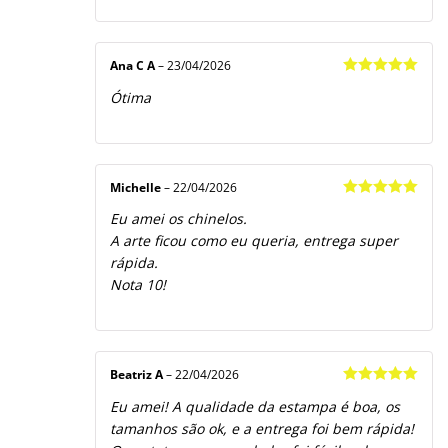
Ana C A
–
23/04/2026
Avaliação
5
Ótima
de 5
Michelle
–
22/04/2026
Avaliação
5
Eu amei os chinelos.
de 5
A arte ficou como eu queria, entrega super
rápida.
Nota 10!
Beatriz A
–
22/04/2026
Avaliação
5
Eu amei! A qualidade da estampa é boa, os
de 5
tamanhos são ok, e a entrega foi bem rápida!