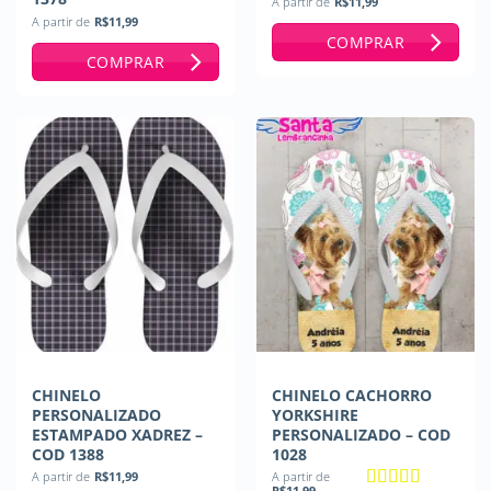
A partir de
R$
11,99
A partir de
R$
11,99
COMPRAR
COMPRAR
CHINELO
CHINELO CACHORRO
PERSONALIZADO
YORKSHIRE
ESTAMPADO XADREZ –
PERSONALIZADO – COD
COD 1388
1028
A partir de
R$
11,99
A partir de
R$
11,99