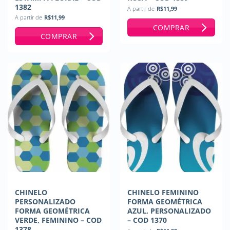
1382
A partir de
R$
11,99
A partir de
R$
11,99
COMPRAR
COMPRAR
CHINELO
CHINELO FEMININO
PERSONALIZADO
FORMA GEOMÉTRICA
FORMA GEOMÉTRICA
AZUL, PERSONALIZADO
VERDE, FEMININO – COD
– COD 1370
1378