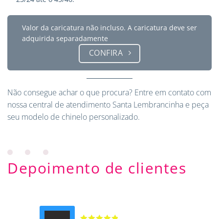
Valor da caricatura não incluso. A caricatura deve ser
adquirida separadamente
CONFIRA
Não consegue achar o que procura?
Entre em contato
com
nossa central de atendimento Santa Lembrancinha e peça
seu modelo de chinelo personalizado.
Depoimento de clientes