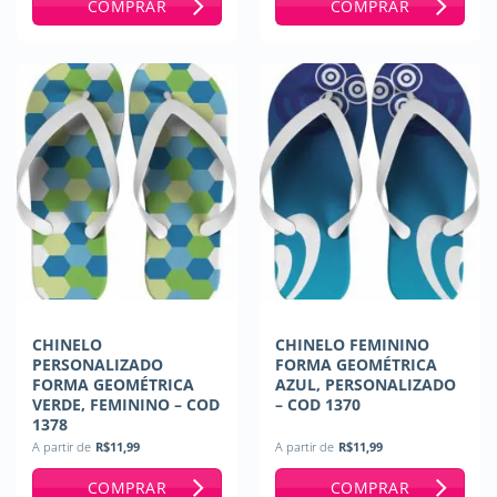
COMPRAR
COMPRAR
CHINELO
CHINELO FEMININO
PERSONALIZADO
FORMA GEOMÉTRICA
FORMA GEOMÉTRICA
AZUL, PERSONALIZADO
VERDE, FEMININO – COD
– COD 1370
1378
A partir de
R$
11,99
A partir de
R$
11,99
COMPRAR
COMPRAR