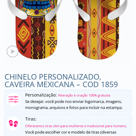
CHINELO PERSONALIZADO,
CAVEIRA MEXICANA – COD 1859
Personalização:
Alteração e criação 100% gratuita
Se desejar, você pode nos enviar logomarca, imagens,
monograma, arquivos e fotos para incluir na estampa.
Tiras:
Oferecemos tiras slim para mulheres e tradicional para homens.
Você pode escolher cor e modelo de tiras (diversas