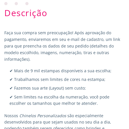
Descrição
Faça sua compra sem preocupação! Após aprovação do
pagamento, enviaremos em seu e-mail de cadastro, um link
para que preencha os dados de seu pedido (detalhes do
modelo escolhido, imagens, numeração, tiras e outras
informações).
✔ Mais de 9 mil estampas disponíveis a sua escolha;
✔ Trabalhamos sem limites de cores na estampa;
✔ Fazemos sua arte (Layout) sem custo;
✔ Sem limites na escolha da numeração, você pode
escolher os tamanhos que melhor te atender.
Nossos
Chinelos Personalizados
são especialmente
desenvolvidos para que sejam usados no seu dia a dia,
podendo também serem oferecidos como brindes e