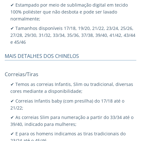
✔ Estampado por meio de sublimação digital em tecido
100% poliéster que não desbota e pode ser lavado
normalmente;
✔ Tamanhos disponíveis 17/18, 19/20, 21/22, 23/24, 25/26,
27/28, 29/30, 31/32, 33/34, 35/36, 37/38, 39/40, 41/42, 43/44
e 45/46
MAIS DETALHES DOS CHINELOS
Correias/Tiras
✔ Temos as correias Infantis, Slim ou tradicional, diversas
cores mediante a disponibilidade;
✔ Correias Infantis baby (com presilha) do 17/18 até o
21/22;
✔ As correias Slim para numeração a partir do 33/34 até o
39/40, indicado para mulheres;
✔ E para os homens indicamos as tiras tradicionais do
23/24 até o 45/46.