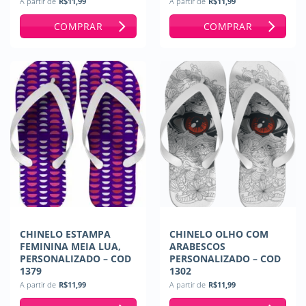
A partir de
R$
11,99
A partir de
R$
11,99
COMPRAR
COMPRAR
CHINELO ESTAMPA
CHINELO OLHO COM
FEMININA MEIA LUA,
ARABESCOS
PERSONALIZADO – COD
PERSONALIZADO – COD
1379
1302
A partir de
R$
11,99
A partir de
R$
11,99