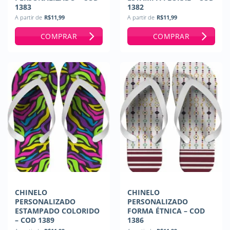
1383
1382
A partir de
R$
11,99
A partir de
R$
11,99
COMPRAR
COMPRAR
CHINELO
CHINELO
PERSONALIZADO
PERSONALIZADO
ESTAMPADO COLORIDO
FORMA ÉTNICA – COD
– COD 1389
1386