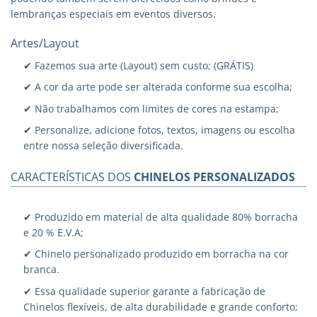
lembranças especiais em eventos diversos.
Artes/Layout
✔ Fazemos sua arte (Layout) sem custo; (GRÁTIS)
✔ A cor da arte pode ser alterada conforme sua escolha;
✔ Não trabalhamos com limites de cores na estampa;
✔ Personalize, adicione fotos, textos, imagens ou escolha
entre nossa seleção diversificada.
CARACTERÍSTICAS DOS
CHINELOS PERSONALIZADOS
✔ Produzido em material de alta qualidade 80% borracha
e 20 % E.V.A;
✔ Chinelo personalizado produzido em borracha na cor
branca.
✔ Essa qualidade superior garante a fabricação de
Chinelos flexíveis, de alta durabilidade e grande conforto;