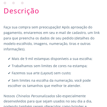
Descrição
Faça sua compra sem preocupação! Após aprovação do
pagamento, enviaremos em seu e-mail de cadastro, um link
para que preencha os dados de seu pedido (detalhes do
modelo escolhido, imagens, numeração, tiras e outras
informações).
✔ Mais de 9 mil estampas disponíveis a sua escolha;
✔ Trabalhamos sem limites de cores na estampa;
✔ Fazemos sua arte (Layout) sem custo;
✔ Sem limites na escolha da numeração, você pode
escolher os tamanhos que melhor te atender.
Nossos
Chinelos Personalizados
são especialmente
desenvolvidos para que sejam usados no seu dia a dia,
podendo também serem oferecidos como brindes e