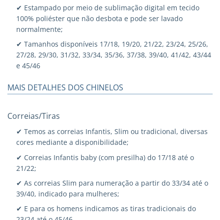
✔ Estampado por meio de sublimação digital em tecido
100% poliéster que não desbota e pode ser lavado
normalmente;
✔ Tamanhos disponíveis 17/18, 19/20, 21/22, 23/24, 25/26,
27/28, 29/30, 31/32, 33/34, 35/36, 37/38, 39/40, 41/42, 43/44
e 45/46
MAIS DETALHES DOS CHINELOS
Correias/Tiras
✔ Temos as correias Infantis, Slim ou tradicional, diversas
cores mediante a disponibilidade;
✔ Correias Infantis baby (com presilha) do 17/18 até o
21/22;
✔ As correias Slim para numeração a partir do 33/34 até o
39/40, indicado para mulheres;
✔ E para os homens indicamos as tiras tradicionais do
23/24 até o 45/46.