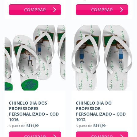
Avaliação
5
de 5
COMPRAR
COMPRAR
CHINELO DIA DOS
CHINELO DIA DO
PROFESSORES
PROFESSOR
PERSONALIZADO – COD
PERSONALIZADO – COD
1016
1012
A partir de
R$
11,99
A partir de
R$
11,99
COMPRAR
COMPRAR