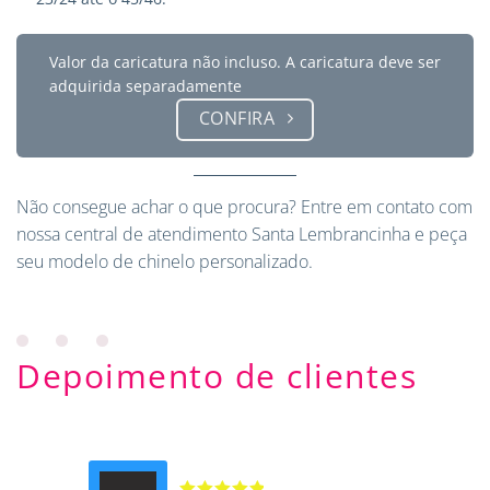
Valor da caricatura não incluso. A caricatura deve ser
adquirida separadamente
CONFIRA
Não consegue achar o que procura?
Entre em contato
com
nossa central de atendimento Santa Lembrancinha e peça
seu modelo de chinelo personalizado.
Depoimento de clientes