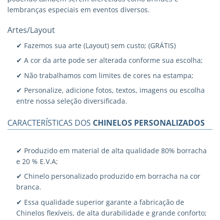
lembranças especiais em eventos diversos.
Artes/Layout
✔ Fazemos sua arte (Layout) sem custo; (GRÁTIS)
✔ A cor da arte pode ser alterada conforme sua escolha;
✔ Não trabalhamos com limites de cores na estampa;
✔ Personalize, adicione fotos, textos, imagens ou escolha
entre nossa seleção diversificada.
CARACTERÍSTICAS DOS
CHINELOS PERSONALIZADOS
✔ Produzido em material de alta qualidade 80% borracha
e 20 % E.V.A;
✔ Chinelo personalizado produzido em borracha na cor
branca.
✔ Essa qualidade superior garante a fabricação de
Chinelos flexíveis, de alta durabilidade e grande conforto;