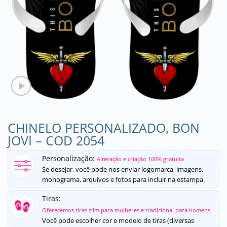
CHINELO PERSONALIZADO, BON
JOVI – COD 2054
Personalização:
Alteração e criação 100% gratuita
Se desejar, você pode nos enviar logomarca, imagens,
monograma, arquivos e fotos para incluir na estampa.
Tiras:
Oferecemos tiras slim para mulheres e tradicional para homens.
Você pode escolher cor e modelo de tiras (diversas