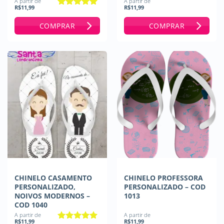
A partir de
A partir de
R$
11,99
R$
11,99
Avaliação
5
de 5
COMPRAR
COMPRAR
CHINELO CASAMENTO
CHINELO PROFESSORA
PERSONALIZADO,
PERSONALIZADO – COD
NOIVOS MODERNOS –
1013
COD 1040
A partir de
A partir de
R$
11,99
R$
11,99