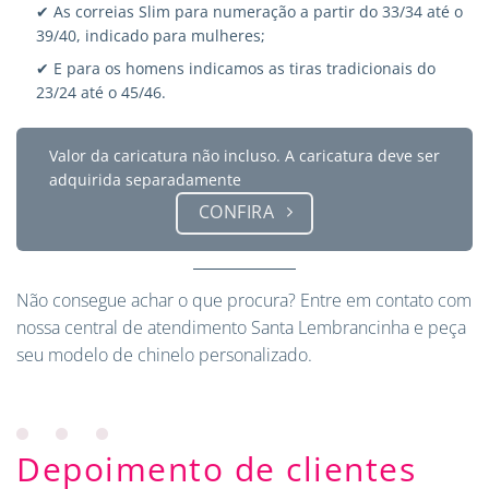
✔ As correias Slim para numeração a partir do 33/34 até o
39/40, indicado para mulheres;
✔ E para os homens indicamos as tiras tradicionais do
23/24 até o 45/46.
Valor da caricatura não incluso. A caricatura deve ser
adquirida separadamente
CONFIRA
Não consegue achar o que procura?
Entre em contato
com
nossa central de atendimento Santa Lembrancinha e peça
seu modelo de chinelo personalizado.
Depoimento de clientes