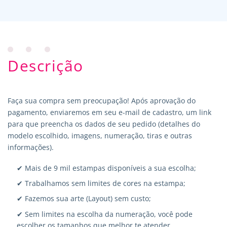
Descrição
Faça sua compra sem preocupação! Após aprovação do
pagamento, enviaremos em seu e-mail de cadastro, um link
para que preencha os dados de seu pedido (detalhes do
modelo escolhido, imagens, numeração, tiras e outras
informações).
✔ Mais de 9 mil estampas disponíveis a sua escolha;
✔ Trabalhamos sem limites de cores na estampa;
✔ Fazemos sua arte (Layout) sem custo;
✔ Sem limites na escolha da numeração, você pode
escolher os tamanhos que melhor te atender.