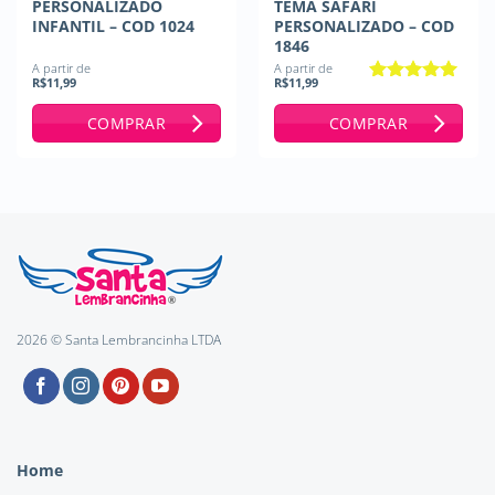
PERSONALIZADO
TEMA SAFARI
INFANTIL – COD 1024
PERSONALIZADO – COD
1846
A partir de
A partir de
R$
11,99
R$
11,99
Avaliação
5
de 5
COMPRAR
COMPRAR
2026 © Santa Lembrancinha LTDA
Home