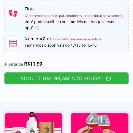
Tiras:
Oferecemos tiras slim para mulheres e tradicional para homens.
Você pode escolher cor e modelo de tiras (diversas
opções).
Numeração:
É livre conforme sua necessidade
Tamanhos disponíveis do 17/18 ao 45/46
R$
11,99
A partir de
SOLICITE UM ORÇAMENTO AGORA