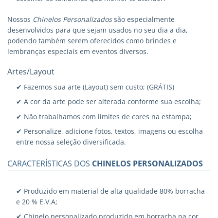
Nossos
Chinelos Personalizados
são especialmente
desenvolvidos para que sejam usados no seu dia a dia,
podendo também serem oferecidos como brindes e
lembranças especiais em eventos diversos.
Artes/Layout
✔ Fazemos sua arte (Layout) sem custo; (GRÁTIS)
✔ A cor da arte pode ser alterada conforme sua escolha;
✔ Não trabalhamos com limites de cores na estampa;
✔ Personalize, adicione fotos, textos, imagens ou escolha
entre nossa seleção diversificada.
CARACTERÍSTICAS DOS
CHINELOS PERSONALIZADOS
✔ Produzido em material de alta qualidade 80% borracha
e 20 % E.V.A;
✔ Chinelo personalizado produzido em borracha na cor