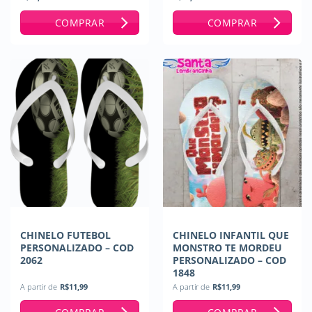
Avaliação
5
de 5
COMPRAR
COMPRAR
CHINELO FUTEBOL
CHINELO INFANTIL QUE
PERSONALIZADO – COD
MONSTRO TE MORDEU
2062
PERSONALIZADO – COD
1848
A partir de
R$
11,99
A partir de
R$
11,99