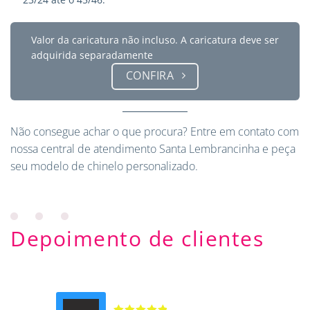
Valor da caricatura não incluso. A caricatura deve ser
adquirida separadamente
CONFIRA
Não consegue achar o que procura?
Entre em contato
com
nossa central de atendimento Santa Lembrancinha e peça
seu modelo de chinelo personalizado.
Depoimento de clientes