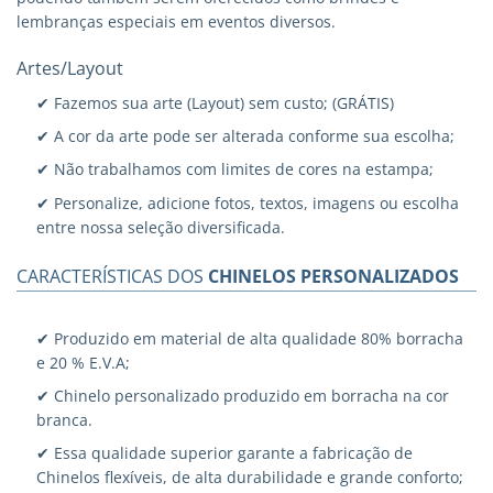
lembranças especiais em eventos diversos.
Artes/Layout
✔ Fazemos sua arte (Layout) sem custo; (GRÁTIS)
✔ A cor da arte pode ser alterada conforme sua escolha;
✔ Não trabalhamos com limites de cores na estampa;
✔ Personalize, adicione fotos, textos, imagens ou escolha
entre nossa seleção diversificada.
CARACTERÍSTICAS DOS
CHINELOS PERSONALIZADOS
✔ Produzido em material de alta qualidade 80% borracha
e 20 % E.V.A;
✔ Chinelo personalizado produzido em borracha na cor
branca.
✔ Essa qualidade superior garante a fabricação de
Chinelos flexíveis, de alta durabilidade e grande conforto;