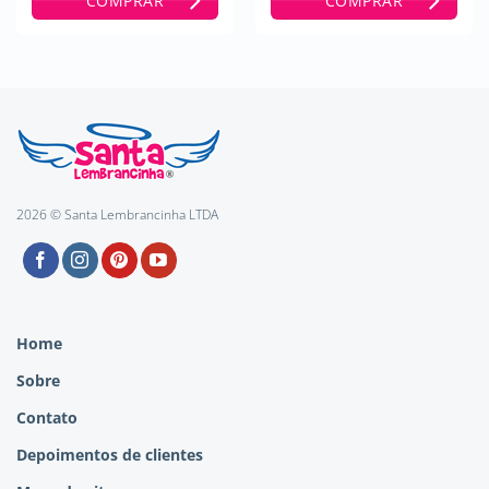
COMPRAR
COMPRAR
2026 © Santa Lembrancinha LTDA
Home
Sobre
Contato
Depoimentos de clientes