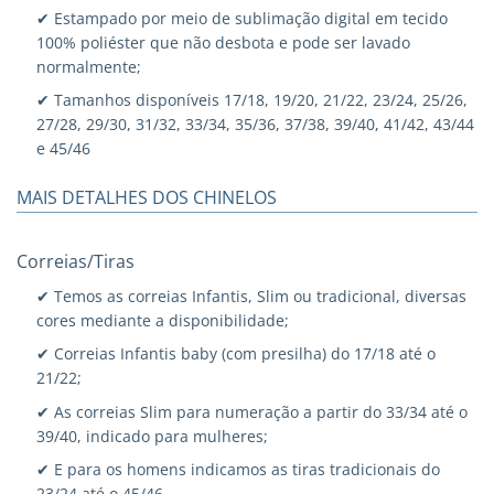
✔ Estampado por meio de sublimação digital em tecido
100% poliéster que não desbota e pode ser lavado
normalmente;
✔ Tamanhos disponíveis 17/18, 19/20, 21/22, 23/24, 25/26,
27/28, 29/30, 31/32, 33/34, 35/36, 37/38, 39/40, 41/42, 43/44
e 45/46
MAIS DETALHES DOS CHINELOS
Correias/Tiras
✔ Temos as correias Infantis, Slim ou tradicional, diversas
cores mediante a disponibilidade;
✔ Correias Infantis baby (com presilha) do 17/18 até o
21/22;
✔ As correias Slim para numeração a partir do 33/34 até o
39/40, indicado para mulheres;
✔ E para os homens indicamos as tiras tradicionais do
23/24 até o 45/46.