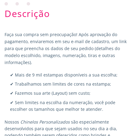
Descrição
Faça sua compra sem preocupação! Após aprovação do
pagamento, enviaremos em seu e-mail de cadastro, um link
para que preencha os dados de seu pedido (detalhes do
modelo escolhido, imagens, numeração, tiras e outras
informações).
✔ Mais de 9 mil estampas disponíveis a sua escolha;
✔ Trabalhamos sem limites de cores na estampa;
✔ Fazemos sua arte (Layout) sem custo;
✔ Sem limites na escolha da numeração, você pode
escolher os tamanhos que melhor te atender.
Nossos
Chinelos Personalizados
são especialmente
desenvolvidos para que sejam usados no seu dia a dia,
podendo também serem oferecidos como brindes e