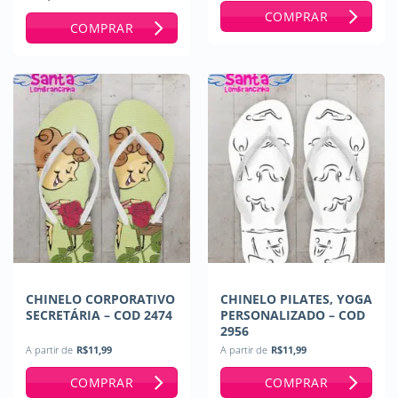
Avaliação
5
COMPRAR
de 5
COMPRAR
CHINELO CORPORATIVO
CHINELO PILATES, YOGA
SECRETÁRIA – COD 2474
PERSONALIZADO – COD
2956
A partir de
R$
11,99
A partir de
R$
11,99
COMPRAR
COMPRAR