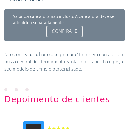
Valor da caricatura não incluso. A caricatura deve ser
adquirida separadamente
CONFIRA
Não consegue achar o que procura?
Entre em contato
com
nossa central de atendimento Santa Lembrancinha e peça
seu modelo de chinelo personalizado.
Depoimento de clientes