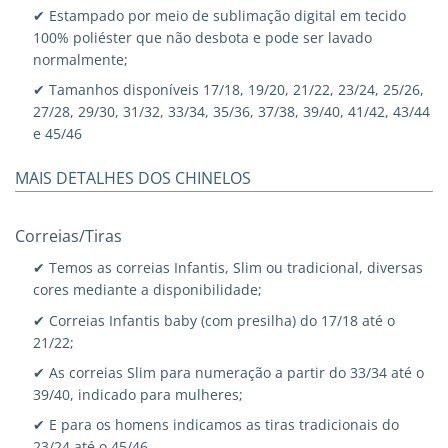
✔ Estampado por meio de sublimação digital em tecido
100% poliéster que não desbota e pode ser lavado
normalmente;
✔ Tamanhos disponíveis 17/18, 19/20, 21/22, 23/24, 25/26,
27/28, 29/30, 31/32, 33/34, 35/36, 37/38, 39/40, 41/42, 43/44
e 45/46
MAIS DETALHES DOS CHINELOS
Correias/Tiras
✔ Temos as correias Infantis, Slim ou tradicional, diversas
cores mediante a disponibilidade;
✔ Correias Infantis baby (com presilha) do 17/18 até o
21/22;
✔ As correias Slim para numeração a partir do 33/34 até o
39/40, indicado para mulheres;
✔ E para os homens indicamos as tiras tradicionais do
23/24 até o 45/46.