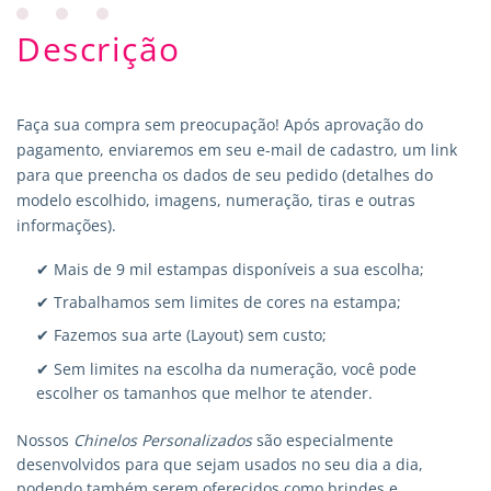
Descrição
Faça sua compra sem preocupação! Após aprovação do
pagamento, enviaremos em seu e-mail de cadastro, um link
para que preencha os dados de seu pedido (detalhes do
modelo escolhido, imagens, numeração, tiras e outras
informações).
✔ Mais de 9 mil estampas disponíveis a sua escolha;
✔ Trabalhamos sem limites de cores na estampa;
✔ Fazemos sua arte (Layout) sem custo;
✔ Sem limites na escolha da numeração, você pode
escolher os tamanhos que melhor te atender.
Nossos
Chinelos Personalizados
são especialmente
desenvolvidos para que sejam usados no seu dia a dia,
podendo também serem oferecidos como brindes e