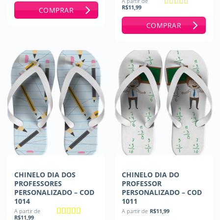
A partir de
R$
11,99
COMPRAR
Avaliação
5
de 5
COMPRAR
CHINELO DIA DOS
CHINELO DIA DO
PROFESSORES
PROFESSOR
PERSONALIZADO – COD
PERSONALIZADO – COD
1014
1011
A partir de
A partir de
R$
11,99
R$
11,99