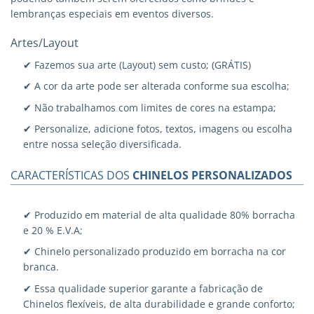
lembranças especiais em eventos diversos.
Artes/Layout
✔ Fazemos sua arte (Layout) sem custo; (GRÁTIS)
✔ A cor da arte pode ser alterada conforme sua escolha;
✔ Não trabalhamos com limites de cores na estampa;
✔ Personalize, adicione fotos, textos, imagens ou escolha
entre nossa seleção diversificada.
CARACTERÍSTICAS DOS
CHINELOS PERSONALIZADOS
✔ Produzido em material de alta qualidade 80% borracha
e 20 % E.V.A;
✔ Chinelo personalizado produzido em borracha na cor
branca.
✔ Essa qualidade superior garante a fabricação de
Chinelos flexíveis, de alta durabilidade e grande conforto;