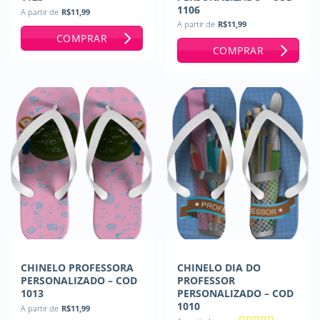
1106
A partir de
R$
11,99
A partir de
R$
11,99
COMPRAR
COMPRAR
CHINELO PROFESSORA
CHINELO DIA DO
PERSONALIZADO – COD
PROFESSOR
1013
PERSONALIZADO – COD
1010
A partir de
R$
11,99