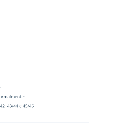
;
normalmente;
/42, 43/44 e 45/46