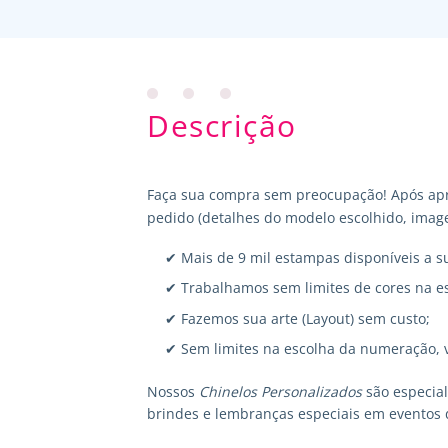
Descrição
Faça sua compra sem preocupação! Após apr
pedido (detalhes do modelo escolhido, image
✔ Mais de 9 mil estampas disponíveis a s
✔ Trabalhamos sem limites de cores na e
✔ Fazemos sua arte (Layout) sem custo;
✔ Sem limites na escolha da numeração, 
Nossos
Chinelos Personalizados
são especia
brindes e lembranças especiais em eventos 