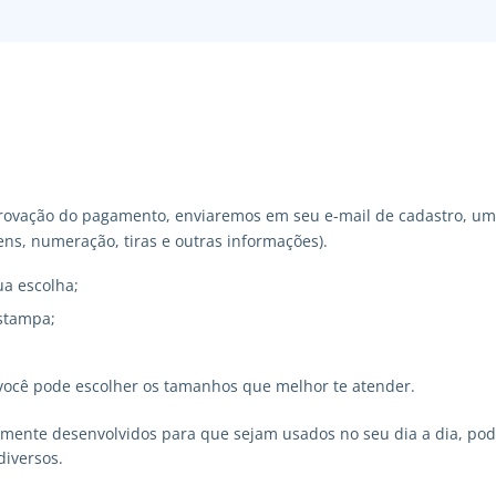
ovação do pagamento, enviaremos em seu e-mail de cadastro, um 
ns, numeração, tiras e outras informações).
ua escolha;
stampa;
você pode escolher os tamanhos que melhor te atender.
lmente desenvolvidos para que sejam usados no seu dia a dia, p
diversos.