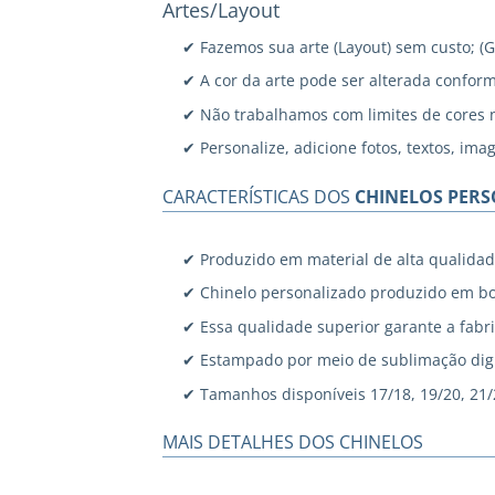
Artes/Layout
✔ Fazemos sua arte (Layout) sem custo; (
✔ A cor da arte pode ser alterada confor
✔ Não trabalhamos com limites de cores 
✔ Personalize, adicione fotos, textos, ima
CARACTERÍSTICAS DOS
CHINELOS PER
✔ Produzido em material de alta qualidad
✔ Chinelo personalizado produzido em bo
✔ Essa qualidade superior garante a fabri
✔ Estampado por meio de sublimação digi
✔ Tamanhos disponíveis 17/18, 19/20, 21/22
MAIS DETALHES DOS CHINELOS