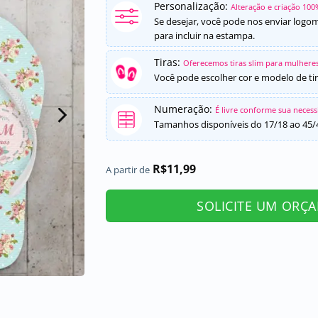
Personalização:
Alteração e criação 100
Se desejar, você pode nos enviar logo
para incluir na estampa.
Tiras:
Oferecemos tiras slim para mulheres
Você pode escolher cor e modelo de tir
Numeração:
É livre conforme sua neces
Tamanhos disponíveis do 17/18 ao 45/
R$
11,99
A partir de
SOLICITE UM ORÇ