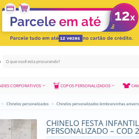
Pesquisar
G
por:
NDES CORPORATIVOS
COPOS PERSONALIZADOS
CAM
»
»
Chinelos personalizados
Chinelos personalizados lembrancinhas aniver
CHINELO FESTA INFANTI
PERSONALIZADO – COD 