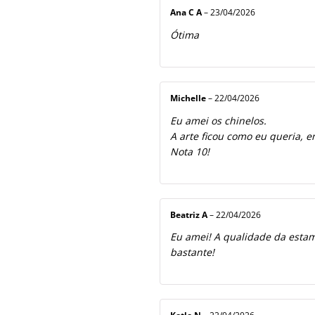
Ana C A
–
23/04/2026
Ótima
Michelle
–
22/04/2026
Eu amei os chinelos.
A arte ficou como eu queria, e
Nota 10!
Beatriz A
–
22/04/2026
Eu amei! A qualidade da estamp
bastante!