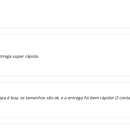
ntrega super rápida.
a é boa, os tamanhos são ok, e a entrega foi bem rápida! O contato