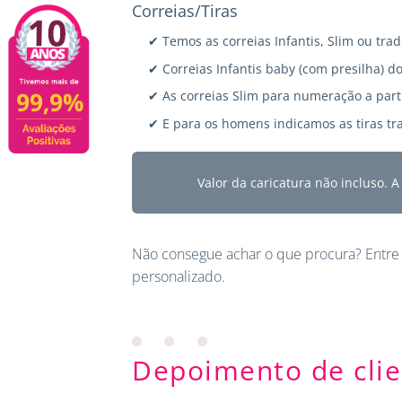
Correias/Tiras
✔ Temos as correias Infantis, Slim ou trad
✔ Correias Infantis baby (com presilha) do
✔ As correias Slim para numeração a parti
✔ E para os homens indicamos as tiras tra
Valor da caricatura não incluso. 
Não consegue achar o que procura?
Entre
personalizado.
Depoimento de clie