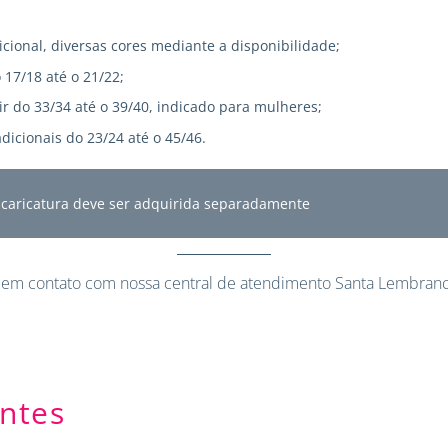
icional, diversas cores mediante a disponibilidade;
 17/18 até o 21/22;
r do 33/34 até o 39/40, indicado para mulheres;
dicionais do 23/24 até o 45/46.
A caricatura deve ser adquirida separadamente
 em contato
com nossa central de atendimento Santa Lembranc
ntes