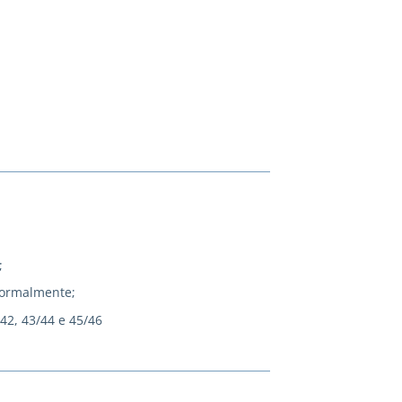
;
normalmente;
/42, 43/44 e 45/46