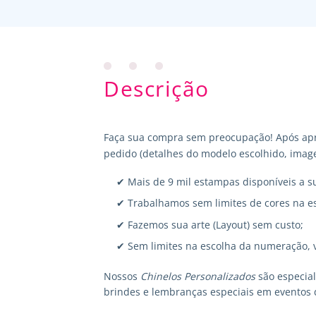
Descrição
Faça sua compra sem preocupação! Após apr
pedido (detalhes do modelo escolhido, image
✔ Mais de 9 mil estampas disponíveis a s
✔ Trabalhamos sem limites de cores na e
✔ Fazemos sua arte (Layout) sem custo;
✔ Sem limites na escolha da numeração, 
Nossos
Chinelos Personalizados
são especia
brindes e lembranças especiais em eventos 