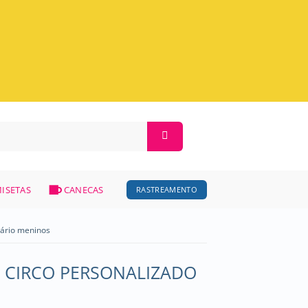
ISETAS
CANECAS
RASTREAMENTO
sário meninos
L CIRCO PERSONALIZADO