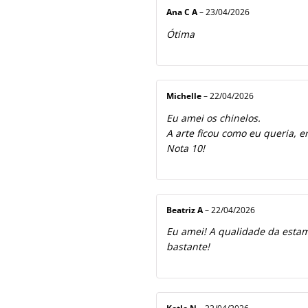
Ana C A
–
23/04/2026
Ótima
Michelle
–
22/04/2026
Eu amei os chinelos.
A arte ficou como eu queria, e
Nota 10!
Beatriz A
–
22/04/2026
Eu amei! A qualidade da estamp
bastante!