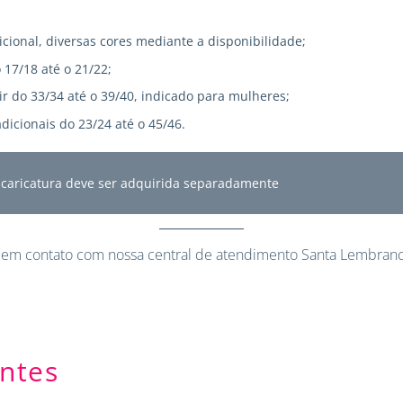
icional, diversas cores mediante a disponibilidade;
 17/18 até o 21/22;
r do 33/34 até o 39/40, indicado para mulheres;
dicionais do 23/24 até o 45/46.
A caricatura deve ser adquirida separadamente
 em contato
com nossa central de atendimento Santa Lembranc
ntes