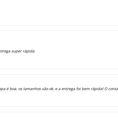
ntrega super rápida.
a é boa, os tamanhos são ok, e a entrega foi bem rápida! O contato