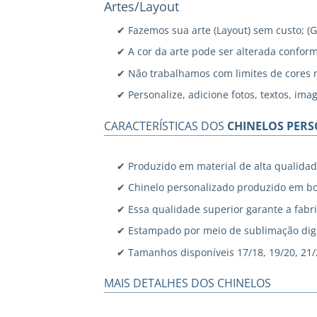
Artes/Layout
✔ Fazemos sua arte (Layout) sem custo; (
✔ A cor da arte pode ser alterada confor
✔ Não trabalhamos com limites de cores 
✔ Personalize, adicione fotos, textos, ima
CARACTERÍSTICAS DOS
CHINELOS PER
✔ Produzido em material de alta qualidad
✔ Chinelo personalizado produzido em bo
✔ Essa qualidade superior garante a fabri
✔ Estampado por meio de sublimação digi
✔ Tamanhos disponíveis 17/18, 19/20, 21/22
MAIS DETALHES DOS CHINELOS