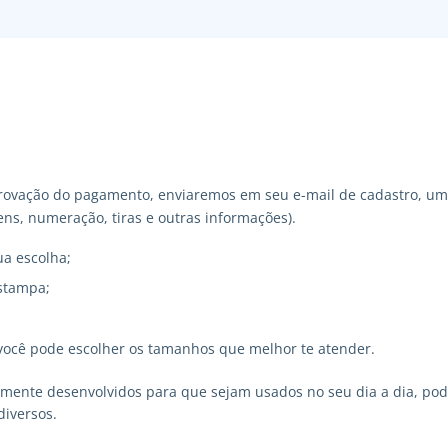
ovação do pagamento, enviaremos em seu e-mail de cadastro, um 
ns, numeração, tiras e outras informações).
ua escolha;
stampa;
você pode escolher os tamanhos que melhor te atender.
lmente desenvolvidos para que sejam usados no seu dia a dia, p
diversos.