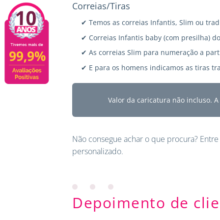
Correias/Tiras
✔ Temos as correias Infantis, Slim ou trad
✔ Correias Infantis baby (com presilha) do
✔ As correias Slim para numeração a parti
✔ E para os homens indicamos as tiras tra
Valor da caricatura não incluso. 
Não consegue achar o que procura?
Entre
personalizado.
Depoimento de clie