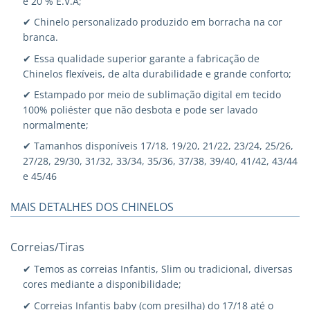
e 20 % E.V.A;
✔ Chinelo personalizado produzido em borracha na cor
branca.
✔ Essa qualidade superior garante a fabricação de
Chinelos flexíveis, de alta durabilidade e grande conforto;
✔ Estampado por meio de sublimação digital em tecido
100% poliéster que não desbota e pode ser lavado
normalmente;
✔ Tamanhos disponíveis 17/18, 19/20, 21/22, 23/24, 25/26,
27/28, 29/30, 31/32, 33/34, 35/36, 37/38, 39/40, 41/42, 43/44
e 45/46
MAIS DETALHES DOS CHINELOS
Correias/Tiras
✔ Temos as correias Infantis, Slim ou tradicional, diversas
cores mediante a disponibilidade;
✔ Correias Infantis baby (com presilha) do 17/18 até o