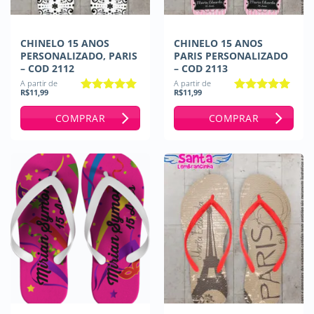
CHINELO 15 ANOS
CHINELO 15 ANOS
PERSONALIZADO, PARIS
PARIS PERSONALIZADO
– COD 2112
– COD 2113
A partir de
A partir de
R$
11,99
R$
11,99
Avaliação
5
Avaliação
5
de 5
de 5
COMPRAR
COMPRAR