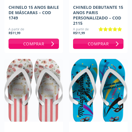
CHINELO 15 ANOS BAILE
CHINELO DEBUTANTE 15
DE MÁSCARAS – COD
ANOS PARIS
1749
PERSONALIZADO – COD
2115
A partir de
A partir de
R$
11,99
R$
11,99
Avaliação
5
de 5
COMPRAR
COMPRAR