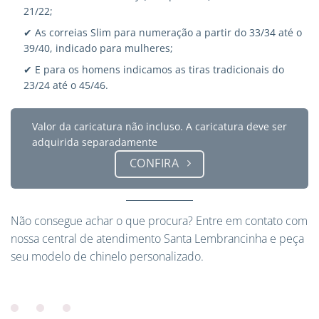
21/22;
✔ As correias Slim para numeração a partir do 33/34 até o
39/40, indicado para mulheres;
✔ E para os homens indicamos as tiras tradicionais do
23/24 até o 45/46.
Valor da caricatura não incluso. A caricatura deve ser
adquirida separadamente
CONFIRA
Não consegue achar o que procura?
Entre em contato
com
nossa central de atendimento Santa Lembrancinha e peça
seu modelo de chinelo personalizado.