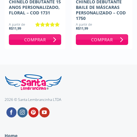
CHINELO DEBUTANTE 15
CHINELO DEBUTANTE
ANOS PERSONALIZADO,
BAILE DE MÁSCARAS
FLORAL – COD 1731
PERSONALIZADO – COD
1750
A partir de
A partir de
R$
11,99
R$
11,99
Avaliação
5
de 5
COMPRAR
COMPRAR
2026 © Santa Lembrancinha LTDA
Home